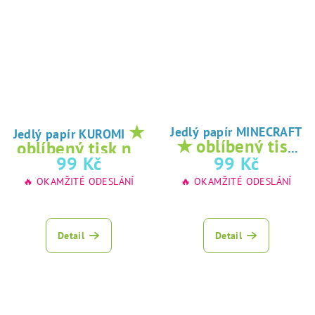
★
Jedlý papír MINECRAFT
Jedlý papír KUROMI
★ oblíbený tisk
oblíbený tisk na
na jedlý papír
99 Kč
99 Kč
jedlý papír
🔥 OKAMŽITÉ ODESLÁNÍ
🔥 OKAMŽITÉ ODESLÁNÍ
Detail
Detail