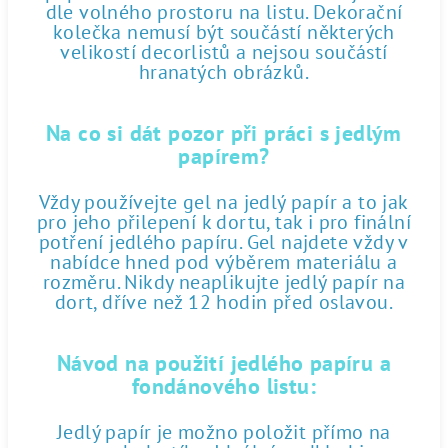
dle volného prostoru na listu. Dekorační
kolečka nemusí být součástí některých
velikostí decorlistů a nejsou součástí
hranatých obrázků.
Na co si dát pozor při práci s jedlým
papírem?
Vždy používejte gel na jedlý papír a to jak
pro jeho přilepení k dortu, tak i pro finální
potření jedlého papíru. Gel najdete vždy v
nabídce hned pod výběrem materiálu a
rozměru. Nikdy neaplikujte jedlý papír na
dort, dříve než 12 hodin před oslavou.
Návod na použití jedlého papíru a
fondánového listu:
Jedlý papír je možno položit přímo na