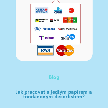
Blog
Jak pracovat s jedlým papírem a
fondánovým decorlistem?