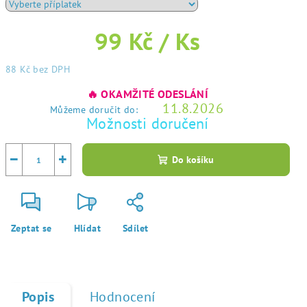
99 Kč
/ Ks
88 Kč
bez DPH
Měrná
🔥 OKAMŽITÉ ODESLÁNÍ
cena:
11.8.2026
Můžeme doručit do:
Možnosti doručení
−
+
Do košíku
Zeptat se
Hlídat
Sdílet
Popis
Hodnocení