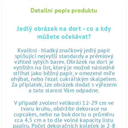
Detailní popis produktu
Jedlý obrázek na dort - co a kdy
můžete očekávat?
Kvalitní - hladký značkový jedlý papír
splňující nejvyšší standardy a prémiový
vzhled sytých barev. Obrázek na dort je
vytištěn na list, který je možné následně
stříhat jako běžný papír, v omezené míře
ohýbat, nebo řezat cukrářským skalpelem.
Za příplatek, lze obrázek dodat s výřezem
a tato starost Vám odpadne.
V případě zvolení velikosti 12-29 cm ve
tvaru kruhu, obdržíte dekorace na
cupcakes, nebo na bok dortu o průměru
cca 4,5 cm a to dle volné kapacity listu
papíru. Počet dekoračních koleček je 2-8