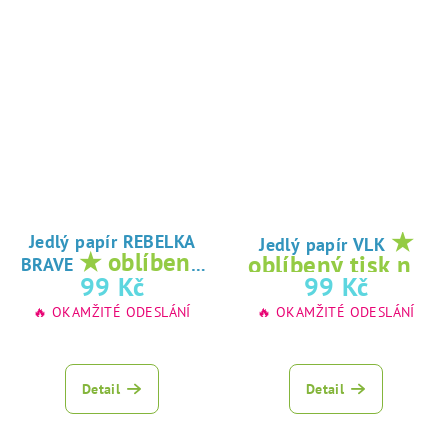
★
Jedlý papír REBELKA
Jedlý papír VLK
★ oblíbený
oblíbený tisk na
BRAVE
tisk na jedlý
99 Kč
99 Kč
jedlý papír
papír
🔥 OKAMŽITÉ ODESLÁNÍ
🔥 OKAMŽITÉ ODESLÁNÍ
Detail
Detail