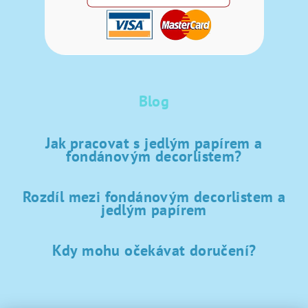
Blog
Jak pracovat s jedlým papírem a
fondánovým decorlistem?
Rozdíl mezi fondánovým decorlistem a
jedlým papírem
Kdy mohu očekávat doručení?