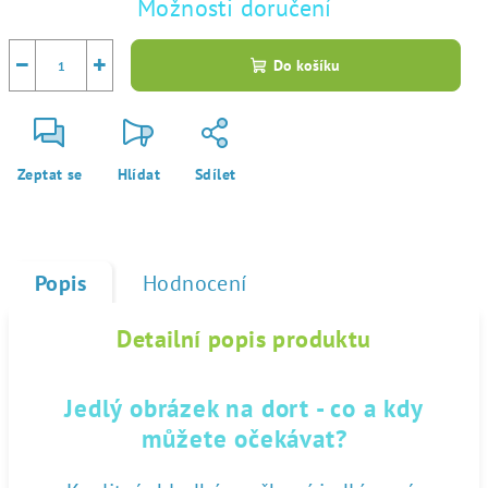
Možnosti doručení
−
+
Do košíku
Zeptat se
Hlídat
Sdílet
Popis
Hodnocení
Detailní popis produktu
Jedlý obrázek na dort - co a kdy
můžete očekávat?