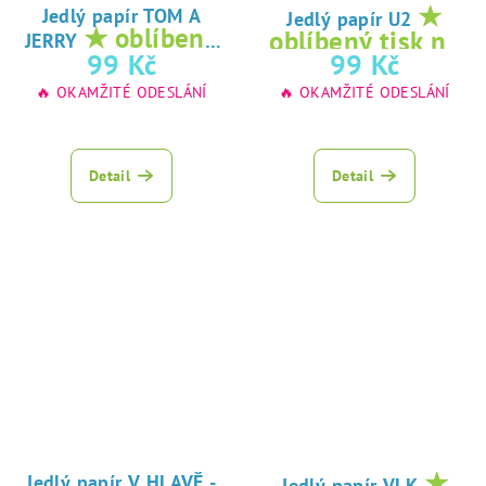
★
Jedlý papír TOM A
Jedlý papír U2
★ oblíbený
oblíbený tisk na
JERRY
tisk na jedlý
99 Kč
99 Kč
jedlý papír
papír
🔥 OKAMŽITÉ ODESLÁNÍ
🔥 OKAMŽITÉ ODESLÁNÍ
Detail
Detail
★
Jedlý papír V HLAVĚ -
Jedlý papír VLK