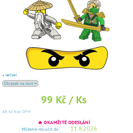
● URČENÍ
99 Kč
/ Ks
88 Kč bez DPH
Měrná
🔥 OKAMŽITÉ ODESLÁNÍ
cena:
11.8.2026
Můžeme doručit do: