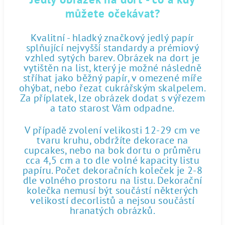
můžete očekávat?
Kvalitní - hladký značkový jedlý papír
splňující nejvyšší standardy a prémiový
vzhled sytých barev. Obrázek na dort je
vytištěn na list, který je možné následně
stříhat jako běžný papír, v omezené míře
ohýbat, nebo řezat cukrářským skalpelem.
Za příplatek, lze obrázek dodat s výřezem
a tato starost Vám odpadne.
V případě zvolení velikosti 12-29 cm ve
tvaru kruhu, obdržíte dekorace na
cupcakes, nebo na bok dortu o průměru
cca 4,5 cm a to dle volné kapacity listu
papíru. Počet dekoračních koleček je 2-8
dle volného prostoru na listu. Dekorační
kolečka nemusí být součástí některých
velikostí decorlistů a nejsou součástí
hranatých obrázků.