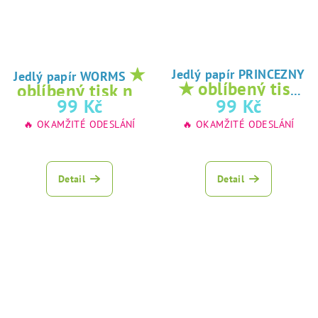
★
Jedlý papír PRINCEZNY
Jedlý papír WORMS
★ oblíbený tisk
oblíbený tisk na
na jedlý papír
99 Kč
99 Kč
jedlý papír
🔥 OKAMŽITÉ ODESLÁNÍ
🔥 OKAMŽITÉ ODESLÁNÍ
Detail
Detail