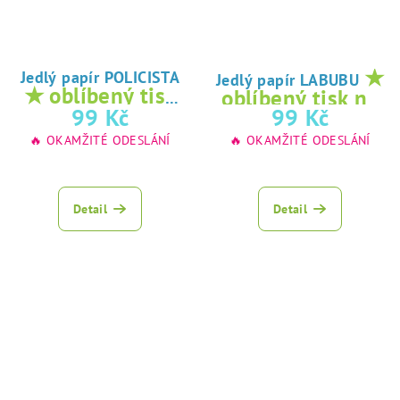
★
Jedlý papír POLICISTA
Jedlý papír LABUBU
★ oblíbený tisk
oblíbený tisk na
na jedlý papír
99 Kč
99 Kč
jedlý papír
🔥 OKAMŽITÉ ODESLÁNÍ
🔥 OKAMŽITÉ ODESLÁNÍ
Detail
Detail