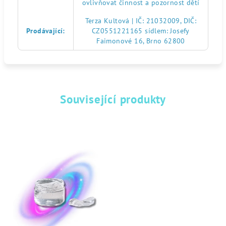
ovlivňovat činnost a pozornost dětí
Terza Kultová | IČ: 21032009, DIČ:
Prodávající
:
CZ0551221165 sídlem: Josefy
Faimonové 16, Brno 62800
Související produkty