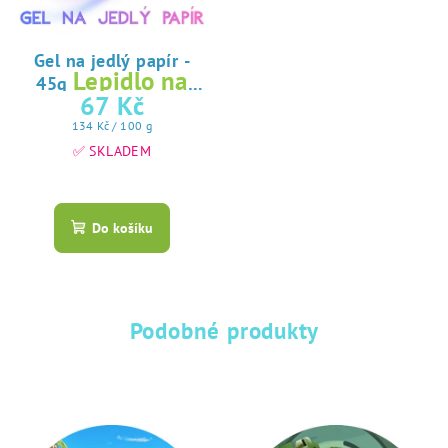
Gel na jedlý papír -
Lepidlo na
45g
jedlý papír
67 Kč
Měrná
134 Kč / 100 g
cena:
✅ SKLADEM
Průměrné
hodnocení
produktu
Do košíku
je
5,0
z
5
hvězdiček.
Podobné produkty