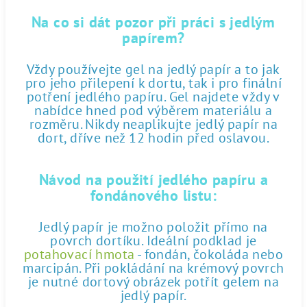
Na co si dát pozor při práci s jedlým
papírem?
Vždy používejte gel na jedlý papír a to jak
pro jeho přilepení k dortu, tak i pro finální
potření jedlého papíru. Gel najdete vždy v
nabídce hned pod výběrem materiálu a
rozměru. Nikdy neaplikujte jedlý papír na
dort, dříve než 12 hodin před oslavou.
Návod na použití jedlého papíru a
fondánového listu:
Jedlý papír je možno položit přímo na
povrch dortíku. Ideální podklad je
potahovací hmota
- fondán, čokoláda nebo
marcipán. Při pokládání na krémový povrch
je nutné dortový obrázek potřít gelem na
jedlý papír.