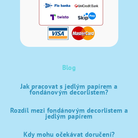
Blog
Jak pracovat s jedlým papírem a
fondánovým decorlistem?
Rozdíl mezi fondánovým decorlistem a
jedlým papírem
Kdy mohu očekávat doručení?