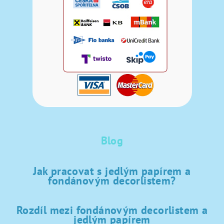
Blog
Jak pracovat s jedlým papírem a
fondánovým decorlistem?
Rozdíl mezi fondánovým decorlistem a
jedlým papírem