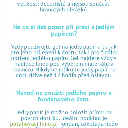
velikostí decorlistů a nejsou součástí
hranatých obrázků.
Na co si dát pozor při práci s jedlým
papírem?
Vždy používejte gel na jedlý papír a to jak
pro jeho přilepení k dortu, tak i pro finální
potření jedlého papíru. Gel najdete vždy v
nabídce hned pod výběrem materiálu a
rozměru. Nikdy neaplikujte jedlý papír na
dort, dříve než 12 hodin před oslavou.
Návod na použití jedlého papíru a
fondánového listu:
Jedlý papír je možno položit přímo na
povrch dortíku. Ideální podklad je
potahovací hmota
- fondán, čokoláda nebo