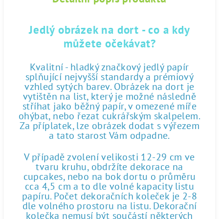
Jedlý obrázek na dort - co a kdy
můžete očekávat?
Kvalitní - hladký značkový jedlý papír
splňující nejvyšší standardy a prémiový
vzhled sytých barev. Obrázek na dort je
vytištěn na list, který je možné následně
stříhat jako běžný papír, v omezené míře
ohýbat, nebo řezat cukrářským skalpelem.
Za příplatek, lze obrázek dodat s výřezem
a tato starost Vám odpadne.
V případě zvolení velikosti 12-29 cm ve
tvaru kruhu, obdržíte dekorace na
cupcakes, nebo na bok dortu o průměru
cca 4,5 cm a to dle volné kapacity listu
papíru. Počet dekoračních koleček je 2-8
dle volného prostoru na listu. Dekorační
kolečka nemusí být součástí některých