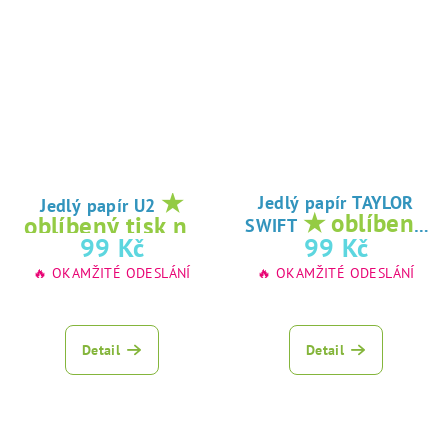
★
Jedlý papír TAYLOR
Jedlý papír U2
★ oblíbený
oblíbený tisk na
SWIFT
tisk na jedlý
99 Kč
99 Kč
jedlý papír
papír
🔥 OKAMŽITÉ ODESLÁNÍ
🔥 OKAMŽITÉ ODESLÁNÍ
Detail
Detail