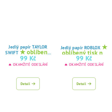
★
Jedlý papír TAYLOR
Jedlý papír ROBLOX
★ oblíbený
oblíbený tisk na
SWIFT
tisk na jedlý
99 Kč
99 Kč
jedlý papír
papír
🔥 OKAMŽITÉ ODESLÁNÍ
🔥 OKAMŽITÉ ODESLÁNÍ
Detail
Detail