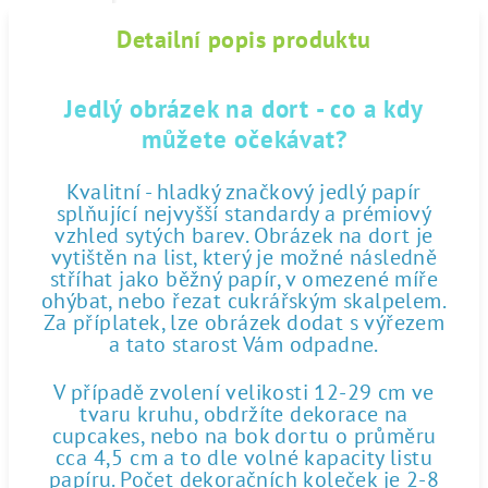
Detailní popis produktu
Jedlý obrázek na dort - co a kdy
můžete očekávat?
Kvalitní - hladký značkový jedlý papír
splňující nejvyšší standardy a prémiový
vzhled sytých barev. Obrázek na dort je
vytištěn na list, který je možné následně
stříhat jako běžný papír, v omezené míře
ohýbat, nebo řezat cukrářským skalpelem.
Za příplatek, lze obrázek dodat s výřezem
a tato starost Vám odpadne.
V případě zvolení velikosti 12-29 cm ve
tvaru kruhu, obdržíte dekorace na
cupcakes, nebo na bok dortu o průměru
cca 4,5 cm a to dle volné kapacity listu
papíru. Počet dekoračních koleček je 2-8