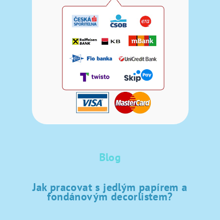
Blog
Jak pracovat s jedlým papírem a
fondánovým decorlistem?