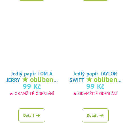
Jedlý papír TOM A
Jedlý papír TAYLOR
★ oblíbený
★ oblíbený
JERRY
SWIFT
tisk na jedlý
tisk na jedlý
99 Kč
99 Kč
papír
papír
🔥 OKAMŽITÉ ODESLÁNÍ
🔥 OKAMŽITÉ ODESLÁNÍ
Detail
Detail