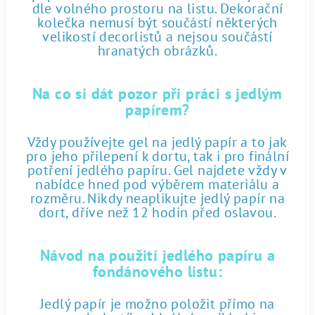
dle volného prostoru na listu. Dekorační
kolečka nemusí být součástí některých
velikostí decorlistů a nejsou součástí
hranatých obrázků.
Na co si dát pozor při práci s jedlým
papírem?
Vždy používejte gel na jedlý papír a to jak
pro jeho přilepení k dortu, tak i pro finální
potření jedlého papíru. Gel najdete vždy v
nabídce hned pod výběrem materiálu a
rozměru. Nikdy neaplikujte jedlý papír na
dort, dříve než 12 hodin před oslavou.
Návod na použití jedlého papíru a
fondánového listu:
Jedlý papír je možno položit přímo na