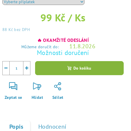
99 Kč
/ Ks
88 Kč
bez DPH
Měrná
🔥 OKAMŽITÉ ODESLÁNÍ
cena:
11.8.2026
Můžeme doručit do:
Možnosti doručení
−
+
Do košíku
Zeptat se
Hlídat
Sdílet
Popis
Hodnocení