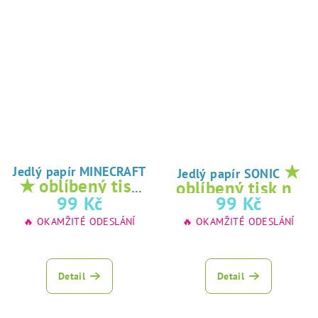
★
Jedlý papír MINECRAFT
Jedlý papír SONIC
★ oblíbený tisk
oblíbený tisk na
na jedlý papír
99 Kč
99 Kč
jedlý papír
🔥 OKAMŽITÉ ODESLÁNÍ
🔥 OKAMŽITÉ ODESLÁNÍ
Detail
Detail