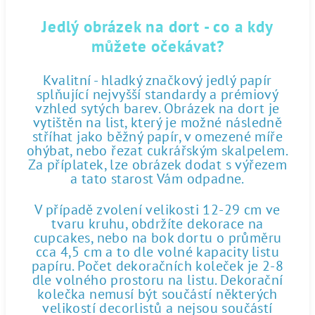
Jedlý obrázek na dort - co a kdy
můžete očekávat?
Kvalitní - hladký značkový jedlý papír
splňující nejvyšší standardy a prémiový
vzhled sytých barev. Obrázek na dort je
vytištěn na list, který je možné následně
stříhat jako běžný papír, v omezené míře
ohýbat, nebo řezat cukrářským skalpelem.
Za příplatek, lze obrázek dodat s výřezem
a tato starost Vám odpadne.
V případě zvolení velikosti 12-29 cm ve
tvaru kruhu, obdržíte dekorace na
cupcakes, nebo na bok dortu o průměru
cca 4,5 cm a to dle volné kapacity listu
papíru. Počet dekoračních koleček je 2-8
dle volného prostoru na listu. Dekorační
kolečka nemusí být součástí některých
velikostí decorlistů a nejsou součástí