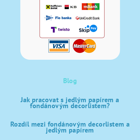
Blog
Jak pracovat s jedlým papírem a
fondánovým decorlistem?
Rozdíl mezi fondánovým decorlistem a
jedlým papírem