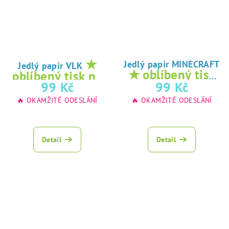
★
Jedlý papír MINECRAFT
Jedlý papír VLK
★ oblíbený tisk
oblíbený tisk na
na jedlý papír
99 Kč
99 Kč
jedlý papír
🔥 OKAMŽITÉ ODESLÁNÍ
🔥 OKAMŽITÉ ODESLÁNÍ
Detail
Detail