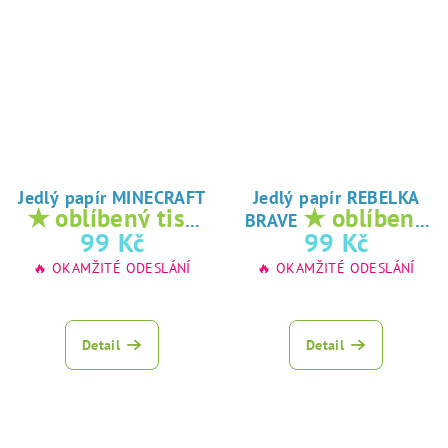
Jedlý papír MINECRAFT
Jedlý papír REBELKA
★ oblíbený tisk
★ oblíbený
BRAVE
na jedlý papír
tisk na jedlý
99 Kč
99 Kč
papír
🔥 OKAMŽITÉ ODESLÁNÍ
🔥 OKAMŽITÉ ODESLÁNÍ
Detail
Detail