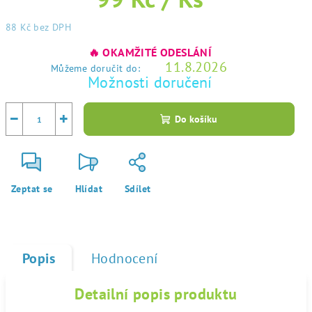
88 Kč
bez DPH
Měrná
🔥 OKAMŽITÉ ODESLÁNÍ
cena:
11.8.2026
Můžeme doručit do:
Možnosti doručení
−
+
Do košíku
Zeptat se
Hlídat
Sdílet
Popis
Hodnocení
Detailní popis produktu