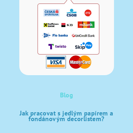
Blog
Jak pracovat s jedlým papírem a
fondánovým decorlistem?