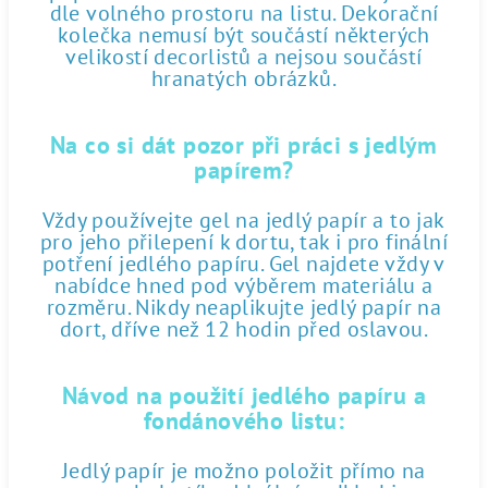
dle volného prostoru na listu. Dekorační
kolečka nemusí být součástí některých
velikostí decorlistů a nejsou součástí
hranatých obrázků.
Na co si dát pozor při práci s jedlým
papírem?
Vždy používejte gel na jedlý papír a to jak
pro jeho přilepení k dortu, tak i pro finální
potření jedlého papíru. Gel najdete vždy v
nabídce hned pod výběrem materiálu a
rozměru. Nikdy neaplikujte jedlý papír na
dort, dříve než 12 hodin před oslavou.
Návod na použití jedlého papíru a
fondánového listu:
Jedlý papír je možno položit přímo na