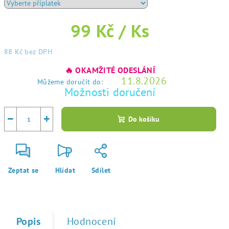
99 Kč
/ Ks
88 Kč
bez DPH
Měrná
🔥 OKAMŽITÉ ODESLÁNÍ
cena:
11.8.2026
Můžeme doručit do:
Možnosti doručení
−
+
Do košíku
Zeptat se
Hlídat
Sdílet
Popis
Hodnocení