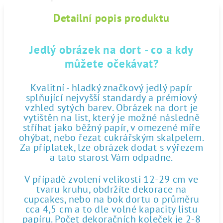
Detailní popis produktu
Jedlý obrázek na dort - co a kdy
můžete očekávat?
Kvalitní - hladký značkový jedlý papír
splňující nejvyšší standardy a prémiový
vzhled sytých barev. Obrázek na dort je
vytištěn na list, který je možné následně
stříhat jako běžný papír, v omezené míře
ohýbat, nebo řezat cukrářským skalpelem.
Za příplatek, lze obrázek dodat s výřezem
a tato starost Vám odpadne.
V případě zvolení velikosti 12-29 cm ve
tvaru kruhu, obdržíte dekorace na
cupcakes, nebo na bok dortu o průměru
cca 4,5 cm a to dle volné kapacity listu
papíru. Počet dekoračních koleček je 2-8