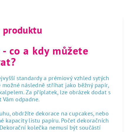
s produktu
 - co a kdy můžete
at?
nejvyšší standardy a prémiový vzhled sytých
 je možné následně stříhat jako běžný papír,
alpelem. Za příplatek, lze obrázek dodat s
st Vám odpadne.
ruhu, obdržíte dekorace na cupcakes, nebo
é kapacity listu papíru. Počet dekoračních
. Dekorační kolečka nemusí být součástí