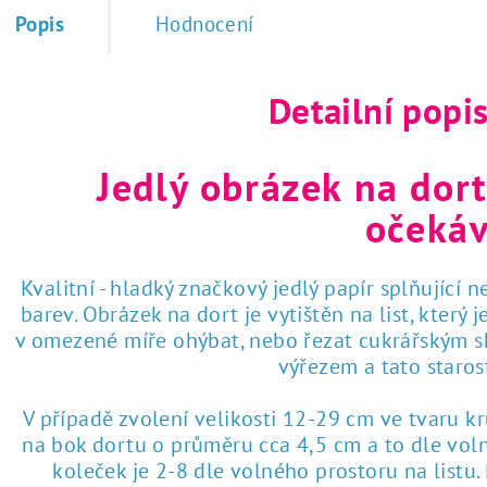
Popis
Hodnocení
Detailní popi
Jedlý obrázek na dort
očekáv
Kvalitní - hladký značkový jedlý papír splňující 
barev. Obrázek na dort je vytištěn na list, který
v omezené míře ohýbat, nebo řezat cukrářským sk
výřezem a tato staro
V případě zvolení velikosti 12-29 cm ve tvaru k
na bok dortu o průměru cca 4,5 cm a to dle voln
koleček je 2-8 dle volného prostoru na listu