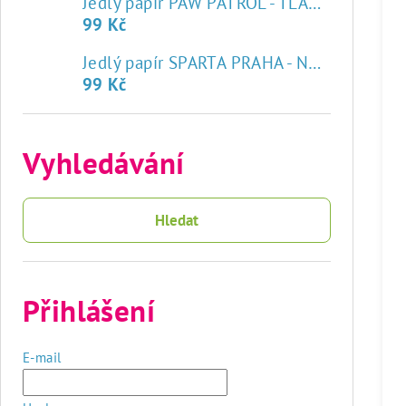
Jedlý papír PAW PATROL - TLAPKOVÁ PATROLA
99 Kč
♥
Jedlý papír SPARTA PRAHA - NOVÝ ZNAK
99 Kč
Vyhledávání
Hledat
Přihlášení
E-mail