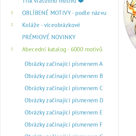
r
Tisk vlastního motivu ❤️
a
OBLÍBENÉ MOTIVY - podle názvu
n
Koláže - víceobrázkové
n
PRÉMIOVÉ NOVINKY
í
Abecední katalog - 6000 motivů
p
Obrázky začínající písmenem A
a
Obrázky začínající písmenem B
n
Obrázky začínající písmenem C
e
Obrázky začínající písmenem D
l
Obrázky začínající písmenem E
Obrázky začínající písmenem F