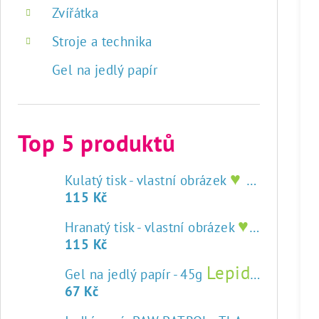
Zvířátka
Stroje a technika
Gel na jedlý papír
Top 5 produktů
♥ tisk na jedlý papír
Kulatý tisk - vlastní obrázek
115 Kč
♥ tisk na jedlý papír
Hranatý tisk - vlastní obrázek
115 Kč
Lepidlo na jedlý papír
Gel na jedlý papír - 45g
67 Kč