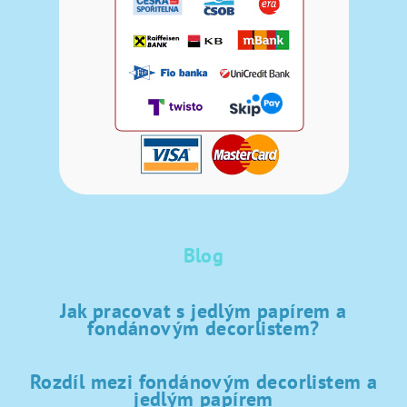
Blog
Jak pracovat s jedlým papírem a
fondánovým decorlistem?
Rozdíl mezi fondánovým decorlistem a
jedlým papírem