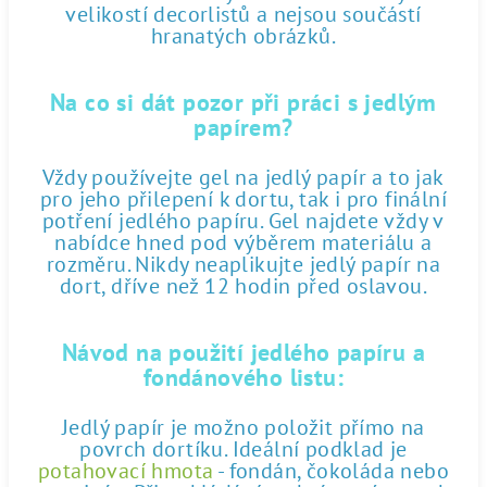
velikostí decorlistů a nejsou součástí
hranatých obrázků.
Na co si dát pozor při práci s jedlým
papírem?
Vždy používejte gel na jedlý papír a to jak
pro jeho přilepení k dortu, tak i pro finální
potření jedlého papíru. Gel najdete vždy v
nabídce hned pod výběrem materiálu a
rozměru. Nikdy neaplikujte jedlý papír na
dort, dříve než 12 hodin před oslavou.
Návod na použití jedlého papíru a
fondánového listu:
Jedlý papír je možno položit přímo na
povrch dortíku. Ideální podklad je
potahovací hmota
- fondán, čokoláda nebo