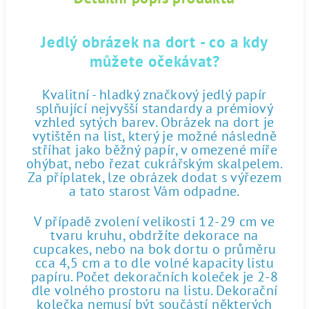
Jedlý obrázek na dort - co a kdy
můžete očekávat?
Kvalitní - hladký značkový jedlý papír
splňující nejvyšší standardy a prémiový
vzhled sytých barev. Obrázek na dort je
vytištěn na list, který je možné následně
stříhat jako běžný papír, v omezené míře
ohýbat, nebo řezat cukrářským skalpelem.
Za příplatek, lze obrázek dodat s výřezem
a tato starost Vám odpadne.
V případě zvolení velikosti 12-29 cm ve
tvaru kruhu, obdržíte dekorace na
cupcakes, nebo na bok dortu o průměru
cca 4,5 cm a to dle volné kapacity listu
papíru. Počet dekoračních koleček je 2-8
dle volného prostoru na listu. Dekorační
kolečka nemusí být součástí některých