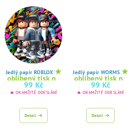
★
★
Jedlý papír ROBLOX
Jedlý papír WORMS
oblíbený tisk na
oblíbený tisk na
99 Kč
99 Kč
jedlý papír
jedlý papír
🔥 OKAMŽITÉ ODESLÁNÍ
🔥 OKAMŽITÉ ODESLÁNÍ
Detail
Detail