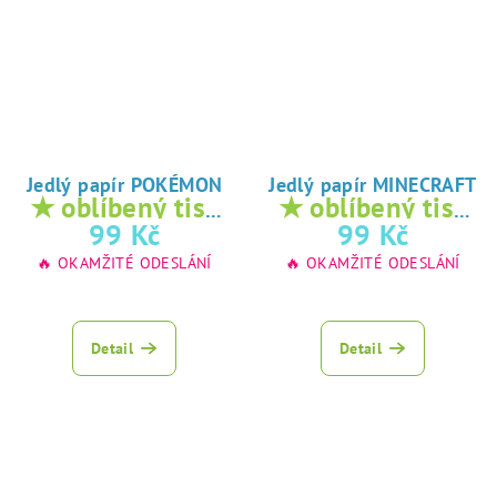
Jedlý papír POKÉMON
Jedlý papír MINECRAFT
★ oblíbený tisk
★ oblíbený tisk
na jedlý papír
na jedlý papír
99 Kč
99 Kč
🔥 OKAMŽITÉ ODESLÁNÍ
🔥 OKAMŽITÉ ODESLÁNÍ
Detail
Detail