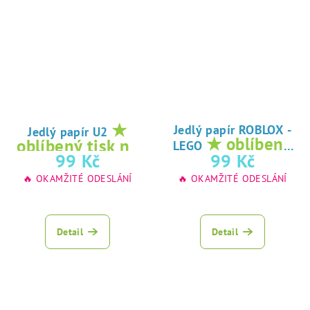
★
Jedlý papír ROBLOX -
Jedlý papír U2
★ oblíbený
oblíbený tisk na
LEGO
tisk na jedlý
99 Kč
99 Kč
jedlý papír
papír
🔥 OKAMŽITÉ ODESLÁNÍ
🔥 OKAMŽITÉ ODESLÁNÍ
Detail
Detail