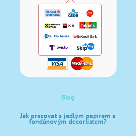
Blog
Jak pracovat s jedlým papírem a
fondánovým decorlistem?