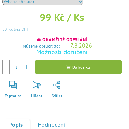
99 Kč
/ Ks
88 Kč
bez DPH
Měrná
🔥 OKAMŽITÉ ODESLÁNÍ
cena:
7.8.2026
Můžeme doručit do:
Možnosti doručení
−
+
Do košíku
Zeptat se
Hlídat
Sdílet
Popis
Hodnocení