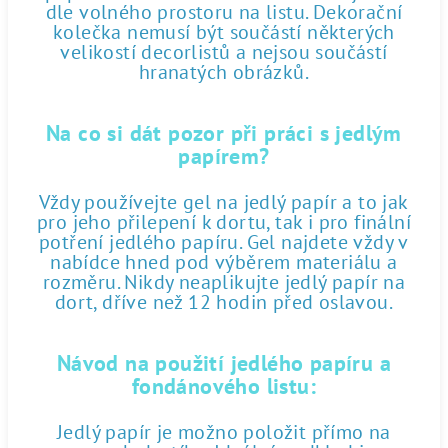
dle volného prostoru na listu. Dekorační
kolečka nemusí být součástí některých
velikostí decorlistů a nejsou součástí
hranatých obrázků.
Na co si dát pozor při práci s jedlým
papírem?
Vždy používejte gel na jedlý papír a to jak
pro jeho přilepení k dortu, tak i pro finální
potření jedlého papíru. Gel najdete vždy v
nabídce hned pod výběrem materiálu a
rozměru. Nikdy neaplikujte jedlý papír na
dort, dříve než 12 hodin před oslavou.
Návod na použití jedlého papíru a
fondánového listu:
Jedlý papír je možno položit přímo na