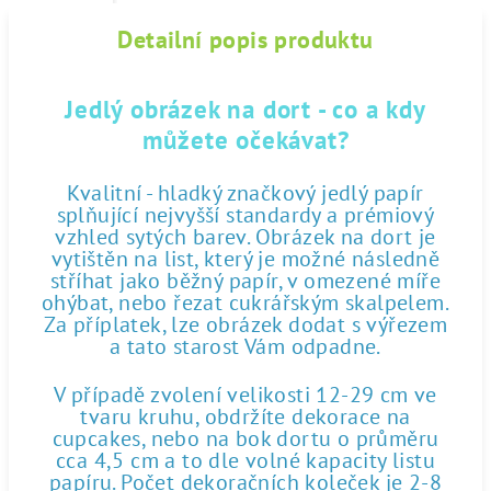
Detailní popis produktu
Jedlý obrázek na dort - co a kdy
můžete očekávat?
Kvalitní - hladký značkový jedlý papír
splňující nejvyšší standardy a prémiový
vzhled sytých barev. Obrázek na dort je
vytištěn na list, který je možné následně
stříhat jako běžný papír, v omezené míře
ohýbat, nebo řezat cukrářským skalpelem.
Za příplatek, lze obrázek dodat s výřezem
a tato starost Vám odpadne.
V případě zvolení velikosti 12-29 cm ve
tvaru kruhu, obdržíte dekorace na
cupcakes, nebo na bok dortu o průměru
cca 4,5 cm a to dle volné kapacity listu
papíru. Počet dekoračních koleček je 2-8