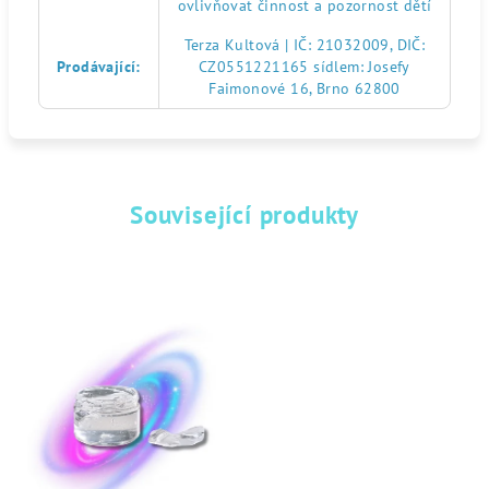
ovlivňovat činnost a pozornost dětí
Terza Kultová | IČ: 21032009, DIČ:
Prodávající
:
CZ0551221165 sídlem: Josefy
Faimonové 16, Brno 62800
Související produkty