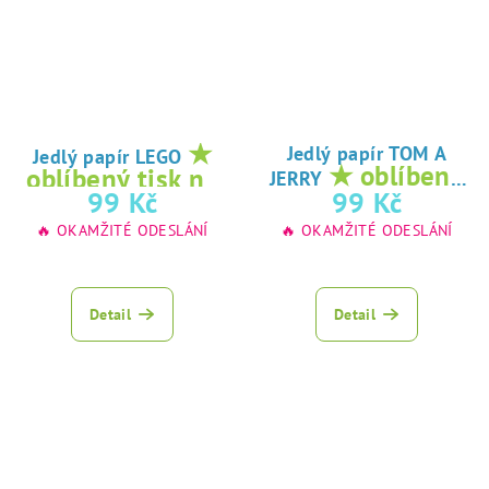
★
Jedlý papír TOM A
Jedlý papír LEGO
★ oblíbený
oblíbený tisk na
JERRY
tisk na jedlý
99 Kč
99 Kč
jedlý papír
papír
🔥 OKAMŽITÉ ODESLÁNÍ
🔥 OKAMŽITÉ ODESLÁNÍ
Detail
Detail