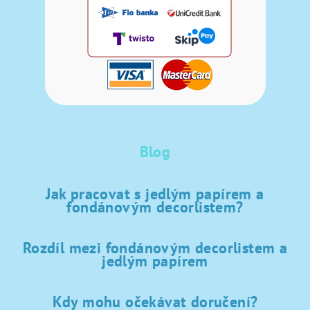
Blog
Jak pracovat s jedlým papírem a
fondánovým decorlistem?
Rozdíl mezi fondánovým decorlistem a
jedlým papírem
Kdy mohu očekávat doručení?