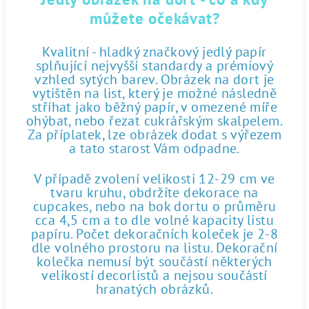
můžete očekávat?
Kvalitní - hladký značkový jedlý papír
splňující nejvyšší standardy a prémiový
vzhled sytých barev. Obrázek na dort je
vytištěn na list, který je možné následně
stříhat jako běžný papír, v omezené míře
ohýbat, nebo řezat cukrářským skalpelem.
Za příplatek, lze obrázek dodat s výřezem
a tato starost Vám odpadne.
V případě zvolení velikosti 12-29 cm ve
tvaru kruhu, obdržíte dekorace na
cupcakes, nebo na bok dortu o průměru
cca 4,5 cm a to dle volné kapacity listu
papíru. Počet dekoračních koleček je 2-8
dle volného prostoru na listu. Dekorační
kolečka nemusí být součástí některých
velikostí decorlistů a nejsou součástí
hranatých obrázků.