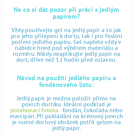
Na co si dát pozor při práci s jedlým
papírem?
Vždy používejte gel na jedlý papír a to jak
pro jeho přilepení k dortu, tak i pro finální
potření jedlého papíru. Gel najdete vždy v
nabídce hned pod výběrem materiálu a
rozměru. Nikdy neaplikujte jedlý papír na
dort, dříve než 12 hodin před oslavou.
Návod na použití jedlého papíru a
fondánového listu:
Jedlý papír je možno položit přímo na
povrch dortíku. Ideální podklad je
potahovací hmota
- fondán, čokoláda nebo
marcipán. Při pokládání na krémový povrch
je nutné dortový obrázek potřít gelem na
jedlý papír.