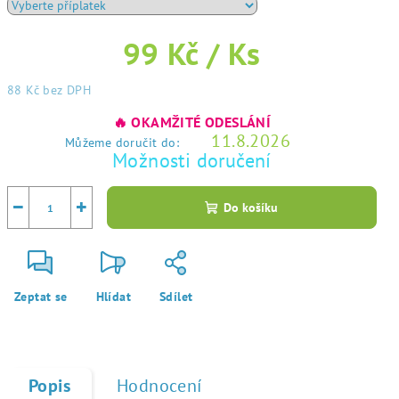
99 Kč
/ Ks
88 Kč
bez DPH
Měrná
🔥 OKAMŽITÉ ODESLÁNÍ
cena:
11.8.2026
Můžeme doručit do:
Možnosti doručení
−
+
Do košíku
Zeptat se
Hlídat
Sdílet
Popis
Hodnocení