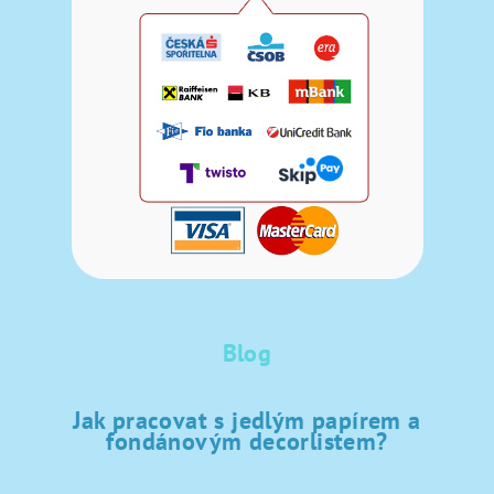
Blog
Jak pracovat s jedlým papírem a
fondánovým decorlistem?