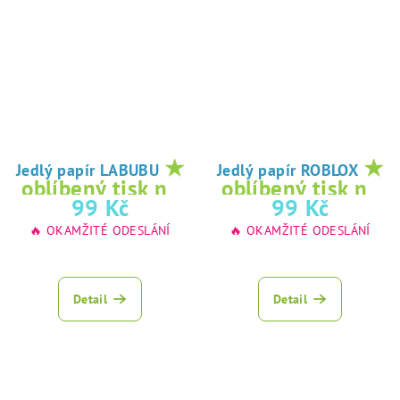
★
★
Jedlý papír LABUBU
Jedlý papír ROBLOX
oblíbený tisk na
oblíbený tisk na
99 Kč
99 Kč
jedlý papír
jedlý papír
🔥 OKAMŽITÉ ODESLÁNÍ
🔥 OKAMŽITÉ ODESLÁNÍ
Detail
Detail