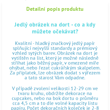
Detailní popis produktu
Jedlý obrázek na dort - co a kdy
můžete očekávat?
Kvalitní - hladký značkový jedlý papír
splňující nejvyšší standardy a prémiový
vzhled sytých barev. Obrázek na dort je
vytištěn na list, který je možné následně
stříhat jako běžný papír, v omezené míře
ohýbat, nebo řezat cukrářským skalpelem.
Za příplatek, lze obrázek dodat s výřezem
a tato starost Vám odpadne.
V případě zvolení velikosti 12-29 cm ve
tvaru kruhu, obdržíte dekorace na
cupcakes, nebo na bok dortu o průměru
cca 4,5 cm a to dle volné kapacity listu
papíru. Počet dekoračních koleček je 2-8