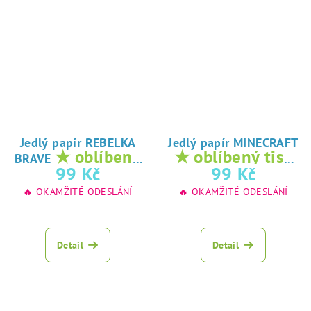
Jedlý papír REBELKA
Jedlý papír MINECRAFT
★ oblíbený
★ oblíbený tisk
BRAVE
tisk na jedlý
na jedlý papír
99 Kč
99 Kč
papír
🔥 OKAMŽITÉ ODESLÁNÍ
🔥 OKAMŽITÉ ODESLÁNÍ
Detail
Detail