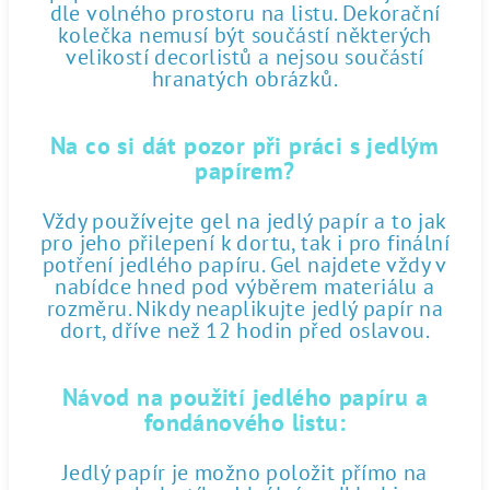
dle volného prostoru na listu. Dekorační
kolečka nemusí být součástí některých
velikostí decorlistů a nejsou součástí
hranatých obrázků.
Na co si dát pozor při práci s jedlým
papírem?
Vždy používejte gel na jedlý papír a to jak
pro jeho přilepení k dortu, tak i pro finální
potření jedlého papíru. Gel najdete vždy v
nabídce hned pod výběrem materiálu a
rozměru. Nikdy neaplikujte jedlý papír na
dort, dříve než 12 hodin před oslavou.
Návod na použití jedlého papíru a
fondánového listu:
Jedlý papír je možno položit přímo na