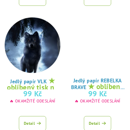
★
Jedlý papír REBELKA
Jedlý papír VLK
★ oblíbený
oblíbený tisk na
BRAVE
tisk na jedlý
99 Kč
99 Kč
jedlý papír
papír
🔥 OKAMŽITÉ ODESLÁNÍ
🔥 OKAMŽITÉ ODESLÁNÍ
Detail
Detail