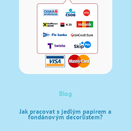
Blog
Jak pracovat s jedlým papírem a
fondánovým decorlistem?