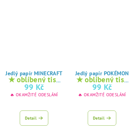
Jedlý papír MINECRAFT
Jedlý papír POKÉMON
★ oblíbený tisk
★ oblíbený tisk
na jedlý papír
na jedlý papír
99 Kč
99 Kč
🔥 OKAMŽITÉ ODESLÁNÍ
🔥 OKAMŽITÉ ODESLÁNÍ
Detail
Detail