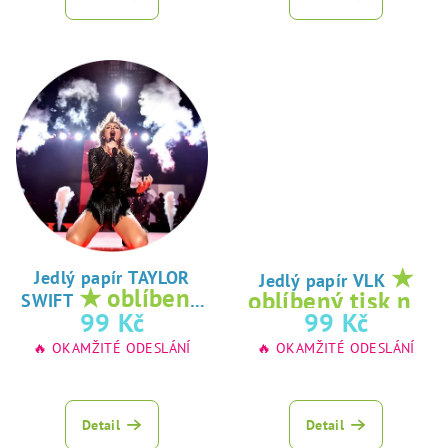
★
Jedlý papír TAYLOR
Jedlý papír VLK
★ oblíbený
oblíbený tisk na
SWIFT
tisk na jedlý
99 Kč
99 Kč
jedlý papír
papír
🔥 OKAMŽITÉ ODESLÁNÍ
🔥 OKAMŽITÉ ODESLÁNÍ
Detail
Detail