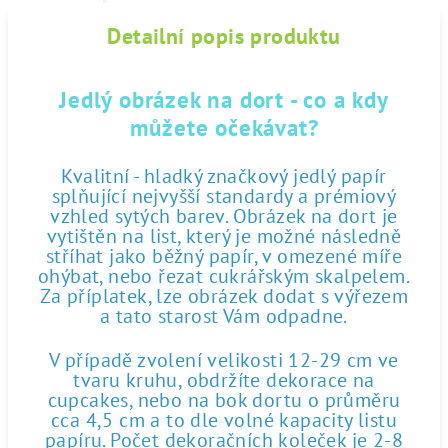
Detailní popis produktu
Jedlý obrázek na dort - co a kdy
můžete očekávat?
Kvalitní - hladký značkový jedlý papír
splňující nejvyšší standardy a prémiový
vzhled sytých barev. Obrázek na dort je
vytištěn na list, který je možné následně
stříhat jako běžný papír, v omezené míře
ohýbat, nebo řezat cukrářským skalpelem.
Za příplatek, lze obrázek dodat s výřezem
a tato starost Vám odpadne.
V případě zvolení velikosti 12-29 cm ve
tvaru kruhu, obdržíte dekorace na
cupcakes, nebo na bok dortu o průměru
cca 4,5 cm a to dle volné kapacity listu
papíru. Počet dekoračních koleček je 2-8