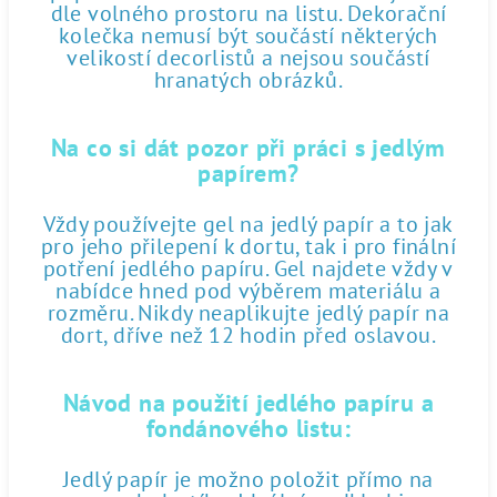
dle volného prostoru na listu. Dekorační
kolečka nemusí být součástí některých
velikostí decorlistů a nejsou součástí
hranatých obrázků.
Na co si dát pozor při práci s jedlým
papírem?
Vždy používejte gel na jedlý papír a to jak
pro jeho přilepení k dortu, tak i pro finální
potření jedlého papíru. Gel najdete vždy v
nabídce hned pod výběrem materiálu a
rozměru. Nikdy neaplikujte jedlý papír na
dort, dříve než 12 hodin před oslavou.
Návod na použití jedlého papíru a
fondánového listu:
Jedlý papír je možno položit přímo na