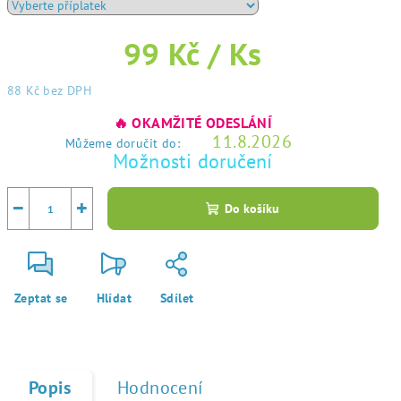
99 Kč
/ Ks
88 Kč
bez DPH
Měrná
🔥 OKAMŽITÉ ODESLÁNÍ
cena:
11.8.2026
Můžeme doručit do:
Možnosti doručení
−
+
Do košíku
Zeptat se
Hlídat
Sdílet
Popis
Hodnocení