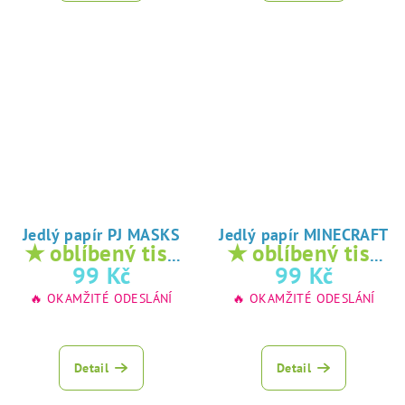
Jedlý papír PJ MASKS
Jedlý papír MINECRAFT
★ oblíbený tisk
★ oblíbený tisk
na jedlý papír
na jedlý papír
99 Kč
99 Kč
🔥 OKAMŽITÉ ODESLÁNÍ
🔥 OKAMŽITÉ ODESLÁNÍ
Detail
Detail