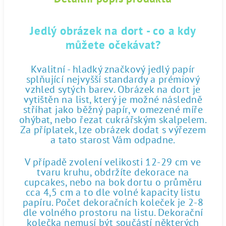
Jedlý obrázek na dort - co a kdy
můžete očekávat?
Kvalitní - hladký značkový jedlý papír
splňující nejvyšší standardy a prémiový
vzhled sytých barev. Obrázek na dort je
vytištěn na list, který je možné následně
stříhat jako běžný papír, v omezené míře
ohýbat, nebo řezat cukrářským skalpelem.
Za příplatek, lze obrázek dodat s výřezem
a tato starost Vám odpadne.
V případě zvolení velikosti 12-29 cm ve
tvaru kruhu, obdržíte dekorace na
cupcakes, nebo na bok dortu o průměru
cca 4,5 cm a to dle volné kapacity listu
papíru. Počet dekoračních koleček je 2-8
dle volného prostoru na listu. Dekorační
kolečka nemusí být součástí některých