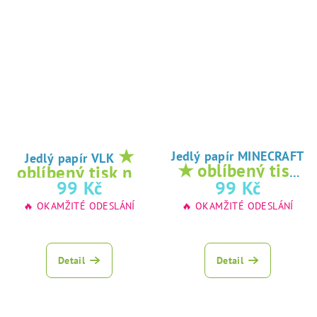
★
Jedlý papír MINECRAFT
Jedlý papír VLK
★ oblíbený tisk
oblíbený tisk na
na jedlý papír
99 Kč
99 Kč
jedlý papír
🔥 OKAMŽITÉ ODESLÁNÍ
🔥 OKAMŽITÉ ODESLÁNÍ
Detail
Detail