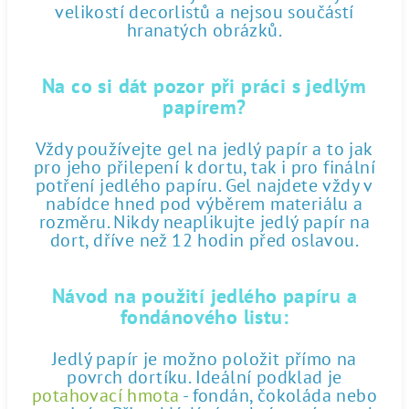
velikostí decorlistů a nejsou součástí
hranatých obrázků.
Na co si dát pozor při práci s jedlým
papírem?
Vždy používejte gel na jedlý papír a to jak
pro jeho přilepení k dortu, tak i pro finální
potření jedlého papíru. Gel najdete vždy v
nabídce hned pod výběrem materiálu a
rozměru. Nikdy neaplikujte jedlý papír na
dort, dříve než 12 hodin před oslavou.
Návod na použití jedlého papíru a
fondánového listu:
Jedlý papír je možno položit přímo na
povrch dortíku. Ideální podklad je
potahovací hmota
- fondán, čokoláda nebo