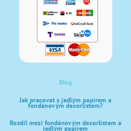
Blog
Jak pracovat s jedlým papírem a
fondánovým decorlistem?
Rozdíl mezi fondánovým decorlistem a
jedlým papírem