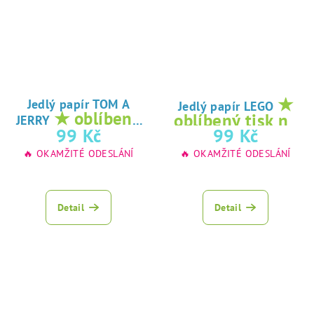
★
Jedlý papír TOM A
Jedlý papír LEGO
★ oblíbený
oblíbený tisk na
JERRY
tisk na jedlý
99 Kč
99 Kč
jedlý papír
papír
🔥 OKAMŽITÉ ODESLÁNÍ
🔥 OKAMŽITÉ ODESLÁNÍ
Detail
Detail