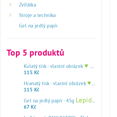
Zvířátka
Stroje a technika
Gel na jedlý papír
Top 5 produktů
♥ tisk na jedlý papír
Kulatý tisk - vlastní obrázek
115 Kč
♥ tisk na jedlý papír
Hranatý tisk - vlastní obrázek
115 Kč
Lepidlo na jedlý papír
Gel na jedlý papír - 45g
67 Kč