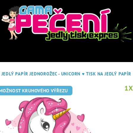
JEDLÝ PAPÍR JEDNOROŽEC - UNICORN
♥ TISK NA JEDLÝ PAPÍR
1
 MOŽNOST KRUHOVÉHO VÝŘEZU