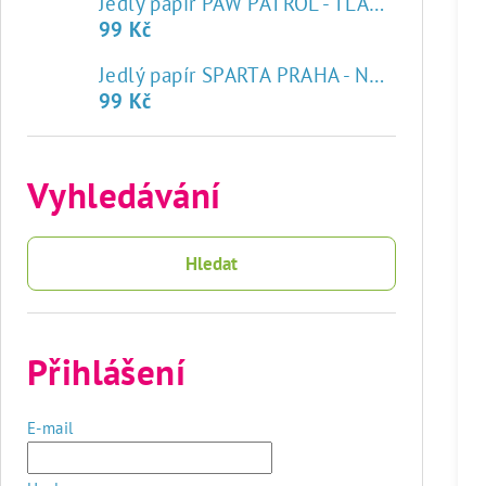
Jedlý papír PAW PATROL - TLAPKOVÁ PATROLA
99 Kč
♥
Jedlý papír SPARTA PRAHA - NOVÝ ZNAK
99 Kč
Vyhledávání
Hledat
Přihlášení
E-mail