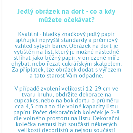
Jedlý obrázek na dort - co a kdy
můžete očekávat?
Kvalitní - hladký značkový jedlý papír
splňující nejvyšší standardy a prémiový
vzhled sytých barev. Obrázek na dort je
vytištěn na list, který je možné následně
stříhat jako běžný papír, v omezené míře
ohýbat, nebo řezat cukrářským skalpelem.
Za příplatek, lze obrázek dodat s výřezem
a tato starost Vám odpadne.
V případě zvolení velikosti 12-29 cm ve
tvaru kruhu, obdržíte dekorace na
cupcakes, nebo na bok dortu o průměru
cca 4,5 cm a to dle volné kapacity listu
papíru. Počet dekoračních koleček je 2-8
dle volného prostoru na listu. Dekorační
kolečka nemusí být součástí některých
velikostí decorlistů a nejsou součástí