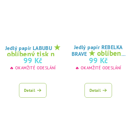
★
Jedlý papír REBELKA
Jedlý papír LABUBU
★ oblíbený
oblíbený tisk na
BRAVE
tisk na jedlý
99 Kč
99 Kč
jedlý papír
papír
🔥 OKAMŽITÉ ODESLÁNÍ
🔥 OKAMŽITÉ ODESLÁNÍ
Detail
Detail