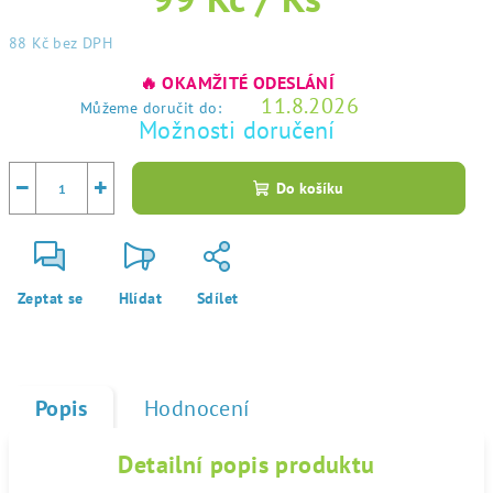
88 Kč
bez DPH
Měrná
🔥 OKAMŽITÉ ODESLÁNÍ
cena:
11.8.2026
Můžeme doručit do:
Možnosti doručení
−
+
Do košíku
Zeptat se
Hlídat
Sdílet
Popis
Hodnocení
Detailní popis produktu