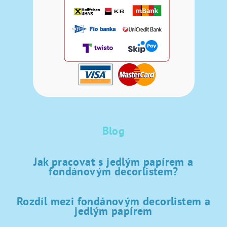
Blog
Jak pracovat s jedlým papírem a
fondánovým decorlistem?
Rozdíl mezi fondánovým decorlistem a
jedlým papírem