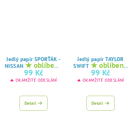
Jedlý papír SPORŤÁK -
Jedlý papír TAYLOR
★ oblíbený
★ oblíbený
NISSAN
SWIFT
tisk na jedlý
tisk na jedlý
99 Kč
99 Kč
papír
papír
🔥 OKAMŽITÉ ODESLÁNÍ
🔥 OKAMŽITÉ ODESLÁNÍ
Detail
Detail