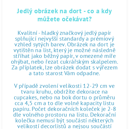
Jedlý obrázek na dort - co a kdy
můžete očekávat?
Kvalitní - hladký značkový jedlý papír
splňující nejvyšší standardy a prémiový
vzhled sytých barev. Obrázek na dort je
vytištěn na list, který je možné následně
stříhat jako běžný papír, v omezené míře
ohýbat, nebo řezat cukrářským skalpelem.
Za příplatek, lze obrázek dodat s výřezem
a tato starost Vám odpadne.
V případě zvolení velikosti 12-29 cm ve
tvaru kruhu, obdržíte dekorace na
cupcakes, nebo na bok dortu o průměru
cca 4,5 cm a to dle volné kapacity listu
papíru. Počet dekoračních koleček je 2-8
dle volného prostoru na listu. Dekorační
kolečka nemusí být součástí některých
velikostí decorlistů a nejsou součástí