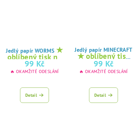
★
Jedlý papír MINECRAFT
Jedlý papír WORMS
★ oblíbený tisk
oblíbený tisk na
na jedlý papír
99 Kč
99 Kč
jedlý papír
🔥 OKAMŽITÉ ODESLÁNÍ
🔥 OKAMŽITÉ ODESLÁNÍ
Detail
Detail