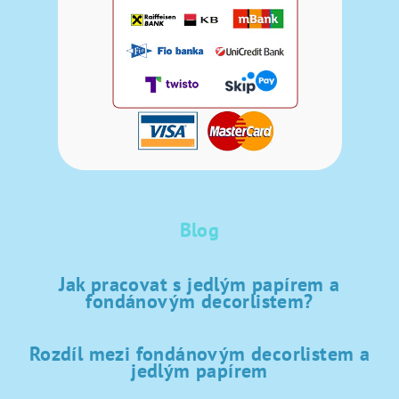
Blog
Jak pracovat s jedlým papírem a
fondánovým decorlistem?
Rozdíl mezi fondánovým decorlistem a
jedlým papírem