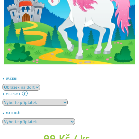
● URČENÍ
?
● VELIKOST
● MATERIÁL
99 Kč
/ ks