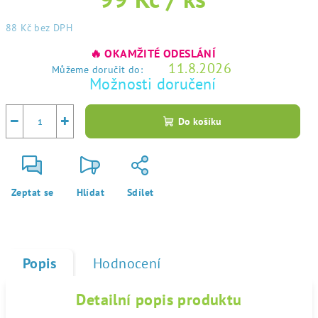
88 Kč
bez DPH
Měrná
🔥 OKAMŽITÉ ODESLÁNÍ
cena:
11.8.2026
Můžeme doručit do:
Možnosti doručení
−
+
Do košíku
Zeptat se
Hlídat
Sdílet
Popis
Hodnocení
Detailní popis produktu