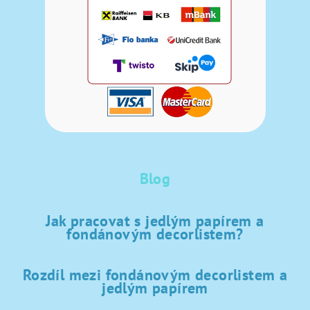
Blog
Jak pracovat s jedlým papírem a
fondánovým decorlistem?
Rozdíl mezi fondánovým decorlistem a
jedlým papírem