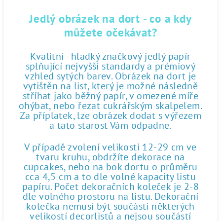
Jedlý obrázek na dort - co a kdy
můžete očekávat?
Kvalitní - hladký značkový jedlý papír
splňující nejvyšší standardy a prémiový
vzhled sytých barev. Obrázek na dort je
vytištěn na list, který je možné následně
stříhat jako běžný papír, v omezené míře
ohýbat, nebo řezat cukrářským skalpelem.
Za příplatek, lze obrázek dodat s výřezem
a tato starost Vám odpadne.
V případě zvolení velikosti 12-29 cm ve
tvaru kruhu, obdržíte dekorace na
cupcakes, nebo na bok dortu o průměru
cca 4,5 cm a to dle volné kapacity listu
papíru. Počet dekoračních koleček je 2-8
dle volného prostoru na listu. Dekorační
kolečka nemusí být součástí některých
velikostí decorlistů a nejsou součástí