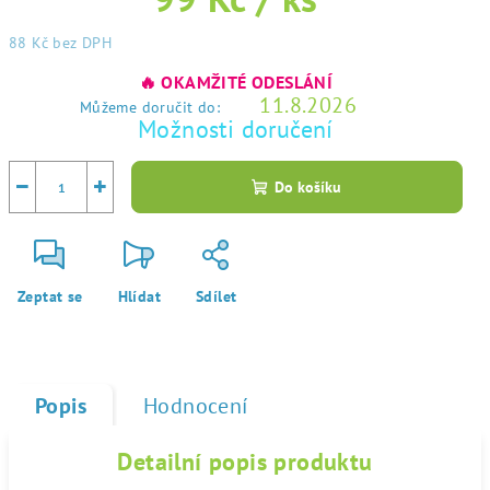
88 Kč
bez DPH
Měrná
🔥 OKAMŽITÉ ODESLÁNÍ
cena:
11.8.2026
Můžeme doručit do:
Možnosti doručení
−
+
Do košíku
Zeptat se
Hlídat
Sdílet
Popis
Hodnocení
Detailní popis produktu