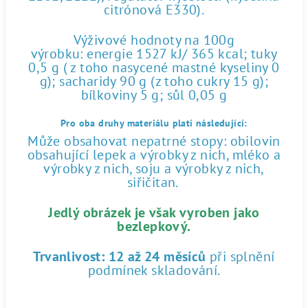
citrónová E330).
Výživové hodnoty na 100g
výrobku: energie 1527 kJ/ 365 kcal; tuky
0,5 g ( z toho nasycené mastné kyseliny 0
g); sacharidy 90 g (z toho cukry 15 g);
bílkoviny 5 g; sůl 0,05 g
Pro oba druhy materiálu platí následující:
Může obsahovat nepatrné stopy: obilovin
obsahující lepek a výrobky z nich, mléko a
výrobky z nich, soju a výrobky z nich,
siřičitan.
Jedlý obrázek je však vyroben jako
bezlepkový.
Trvanlivost:
12 až 24 měsíců
při splnění
podmínek skladování.