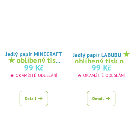
★
Jedlý papír MINECRAFT
Jedlý papír LABUBU
★ oblíbený tisk
oblíbený tisk na
na jedlý papír
99 Kč
99 Kč
jedlý papír
🔥 OKAMŽITÉ ODESLÁNÍ
🔥 OKAMŽITÉ ODESLÁNÍ
Detail
Detail