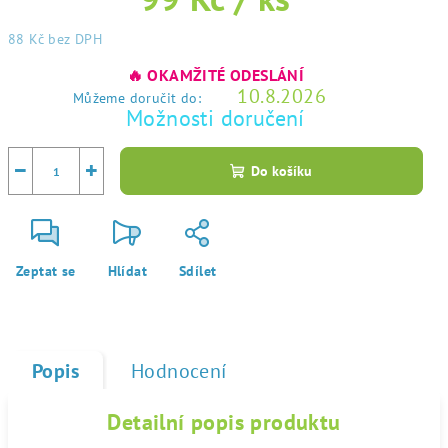
88 Kč
bez DPH
Měrná
🔥 OKAMŽITÉ ODESLÁNÍ
cena:
10.8.2026
Můžeme doručit do:
Možnosti doručení
−
+
Do košíku
Zeptat se
Hlídat
Sdílet
Popis
Hodnocení
Detailní popis produktu