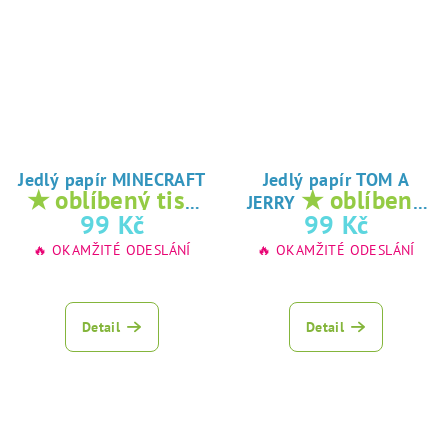
Jedlý papír MINECRAFT
Jedlý papír TOM A
★ oblíbený tisk
★ oblíbený
JERRY
na jedlý papír
tisk na jedlý
99 Kč
99 Kč
papír
🔥 OKAMŽITÉ ODESLÁNÍ
🔥 OKAMŽITÉ ODESLÁNÍ
Detail
Detail