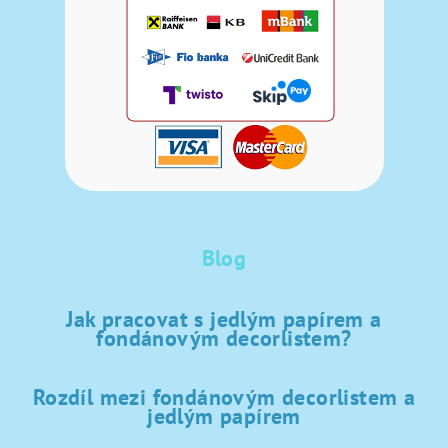
Blog
Jak pracovat s jedlým papírem a
fondánovým decorlistem?
Rozdíl mezi fondánovým decorlistem a
jedlým papírem