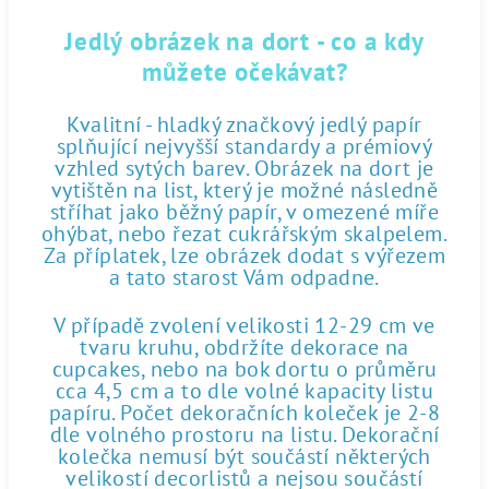
Jedlý obrázek na dort - co a kdy
můžete očekávat?
Kvalitní - hladký značkový jedlý papír
splňující nejvyšší standardy a prémiový
vzhled sytých barev. Obrázek na dort je
vytištěn na list, který je možné následně
stříhat jako běžný papír, v omezené míře
ohýbat, nebo řezat cukrářským skalpelem.
Za příplatek, lze obrázek dodat s výřezem
a tato starost Vám odpadne.
V případě zvolení velikosti 12-29 cm ve
tvaru kruhu, obdržíte dekorace na
cupcakes, nebo na bok dortu o průměru
cca 4,5 cm a to dle volné kapacity listu
papíru. Počet dekoračních koleček je 2-8
dle volného prostoru na listu. Dekorační
kolečka nemusí být součástí některých
velikostí decorlistů a nejsou součástí