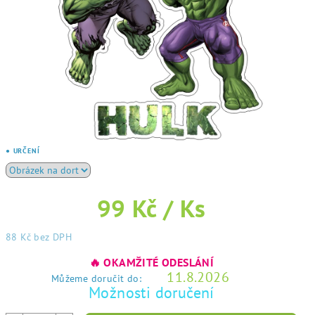
● URČENÍ
99 Kč
/ Ks
88 Kč bez DPH
Měrná
🔥 OKAMŽITÉ ODESLÁNÍ
cena:
11.8.2026
Můžeme doručit do:
Možnosti doručení