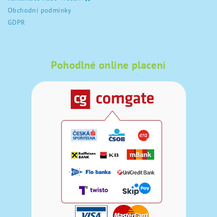
Obchodní podmínky
GDPR
Pohodlné online placení