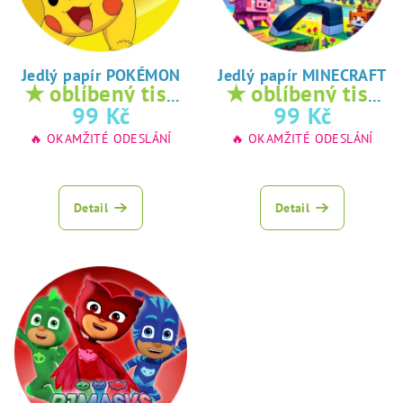
Jedlý papír POKÉMON
Jedlý papír MINECRAFT
★ oblíbený tisk
★ oblíbený tisk
na jedlý papír
na jedlý papír
99 Kč
99 Kč
🔥 OKAMŽITÉ ODESLÁNÍ
🔥 OKAMŽITÉ ODESLÁNÍ
Detail
Detail