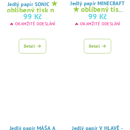
★
Jedlý papír MINECRAFT
Jedlý papír SONIC
★ oblíbený tisk
oblíbený tisk na
na jedlý papír
99 Kč
99 Kč
jedlý papír
🔥 OKAMŽITÉ ODESLÁNÍ
🔥 OKAMŽITÉ ODESLÁNÍ
Detail
Detail
Jedlý papír MÁŠA A
Jedlý papír V HLAVĚ -