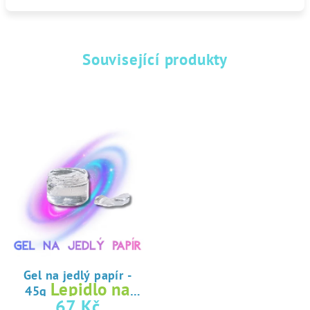
Související produkty
Gel na jedlý papír -
Lepidlo na
45g
jedlý papír
67 Kč