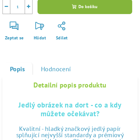
−
+
Do košíku
Zeptat se
Hlídat
Sdílet
Popis
Hodnocení
Detailní popis produktu
Jedlý obrázek na dort - co a kdy
můžete očekávat?
Kvalitní - hladký značkový jedlý papír
splňující nejvyšší standardy a prémiový