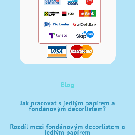
Blog
Jak pracovat s jedlým papírem a
fondánovým decorlistem?
Rozdíl mezi fondánovým decorlistem a
jedlým papírem