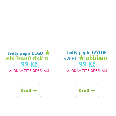
★
Jedlý papír TAYLOR
Jedlý papír LEGO
★ oblíbený
oblíbený tisk na
SWIFT
tisk na jedlý
99 Kč
99 Kč
jedlý papír
papír
🔥 OKAMŽITÉ ODESLÁNÍ
🔥 OKAMŽITÉ ODESLÁNÍ
Detail
Detail