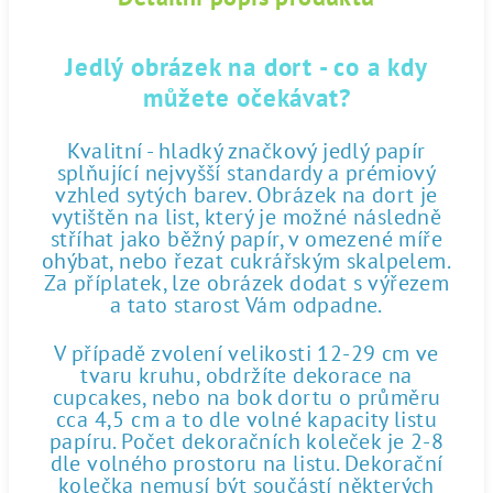
Jedlý obrázek na dort - co a kdy
můžete očekávat?
Kvalitní - hladký značkový jedlý papír
splňující nejvyšší standardy a prémiový
vzhled sytých barev. Obrázek na dort je
vytištěn na list, který je možné následně
stříhat jako běžný papír, v omezené míře
ohýbat, nebo řezat cukrářským skalpelem.
Za příplatek, lze obrázek dodat s výřezem
a tato starost Vám odpadne.
V případě zvolení velikosti 12-29 cm ve
tvaru kruhu, obdržíte dekorace na
cupcakes, nebo na bok dortu o průměru
cca 4,5 cm a to dle volné kapacity listu
papíru. Počet dekoračních koleček je 2-8
dle volného prostoru na listu. Dekorační
kolečka nemusí být součástí některých