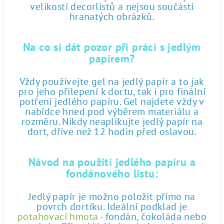
velikostí decorlistů a nejsou součástí
hranatých obrázků.
Na co si dát pozor při práci s jedlým
papírem?
Vždy používejte gel na jedlý papír a to jak
pro jeho přilepení k dortu, tak i pro finální
potření jedlého papíru. Gel najdete vždy v
nabídce hned pod výběrem materiálu a
rozměru. Nikdy neaplikujte jedlý papír na
dort, dříve než 12 hodin před oslavou.
Návod na použití jedlého papíru a
fondánového listu:
Jedlý papír je možno položit přímo na
povrch dortíku. Ideální podklad je
potahovací hmota
- fondán, čokoláda nebo