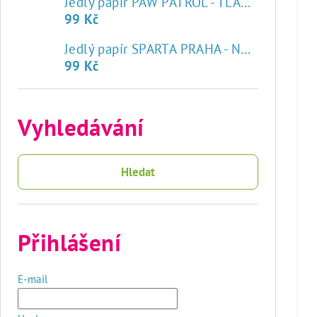
Jedlý papír PAW PATROL - TLAPKOVÁ PATROLA
99 Kč
♥
Jedlý papír SPARTA PRAHA - NOVÝ ZNAK
99 Kč
Vyhledávání
Hledat
Přihlášení
E-mail