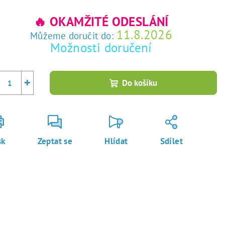
rná
a:
🔥 OKAMŽITÉ ODESLÁNÍ
11.8.2026
Můžeme doručit do:
Možnosti doručení
+
Do košíku
sk
Zeptat se
Hlídat
Sdílet