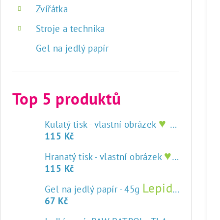
Zvířátka
Stroje a technika
Gel na jedlý papír
Top 5 produktů
♥ tisk na jedlý papír
Kulatý tisk - vlastní obrázek
115 Kč
♥ tisk na jedlý papír
Hranatý tisk - vlastní obrázek
115 Kč
Lepidlo na jedlý papír
Gel na jedlý papír - 45g
67 Kč