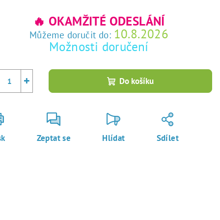
rná
a:
🔥 OKAMŽITÉ ODESLÁNÍ
10.8.2026
Můžeme doručit do:
Možnosti doručení
+
Do košíku
sk
Zeptat se
Hlídat
Sdílet