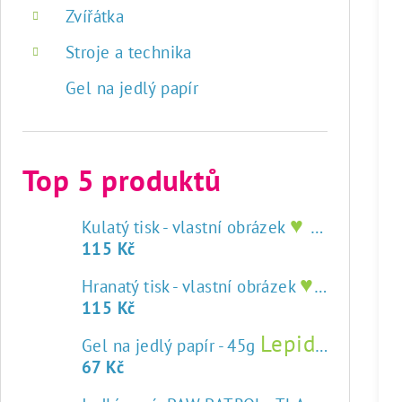
Zvířátka
Stroje a technika
Gel na jedlý papír
Top 5 produktů
♥ tisk na jedlý papír
Kulatý tisk - vlastní obrázek
115 Kč
♥ tisk na jedlý papír
Hranatý tisk - vlastní obrázek
115 Kč
Lepidlo na jedlý papír
Gel na jedlý papír - 45g
67 Kč