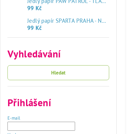
Jedlý papír PAW PATROL - TLAPKOVÁ PATROLA
99 Kč
♥
Jedlý papír SPARTA PRAHA - NOVÝ ZNAK
99 Kč
Vyhledávání
Hledat
Přihlášení
E-mail