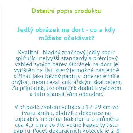
Detailní popis produktu
Jedlý obrázek na dort - co a kdy
můžete očekávat?
Kvalitní - hladký značkový jedlý papír
splňující nejvyšší standardy a prémiový
vzhled sytých barev. Obrázek na dort je
vytištěn na list, který je možné následně
stříhat jako běžný papír, v omezené míře
ohýbat, nebo řezat cukrářským skalpelem.
Za příplatek, lze obrázek dodat s výřezem
a tato starost Vám odpadne.
V případě zvolení velikosti 12-29 cm ve
tvaru kruhu, obdržíte dekorace na
cupcakes, nebo na bok dortu o průměru
cca 4,5 cm a to dle volné kapacity listu
papíru. Počet dekoračních koleček je 2-8