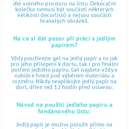
dle volného prostoru na listu. Dekorační
kolečka nemusí být součástí některých
velikostí decorlistů a nejsou součástí
hranatých obrázků.
Na co si dát pozor při práci s jedlým
papírem?
Vždy používejte gel na jedlý papír a to jak
pro jeho přilepení k dortu, tak i pro finální
potření jedlého papíru. Gel najdete vždy v
nabídce hned pod výběrem materiálu a
rozměru. Nikdy neaplikujte jedlý papír na
dort, dříve než 12 hodin před oslavou.
Návod na použití jedlého papíru a
fondánového listu:
Jedlý papír je možno položit přímo na