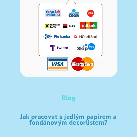
Blog
Jak pracovat s jedlým papírem a
fondánovým decorlistem?