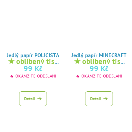
Jedlý papír POLICISTA
Jedlý papír MINECRAFT
★ oblíbený tisk
★ oblíbený tisk
na jedlý papír
na jedlý papír
99 Kč
99 Kč
🔥 OKAMŽITÉ ODESLÁNÍ
🔥 OKAMŽITÉ ODESLÁNÍ
Detail
Detail