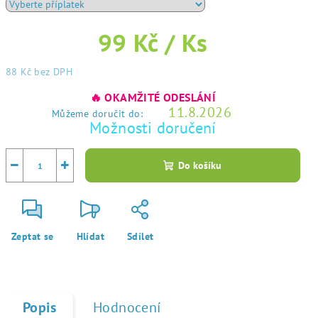
99 Kč
/ Ks
88 Kč
bez DPH
Měrná
🔥 OKAMŽITÉ ODESLÁNÍ
cena:
11.8.2026
Můžeme doručit do:
Možnosti doručení
−
+
Do košíku
Zeptat se
Hlídat
Sdílet
Popis
Hodnocení