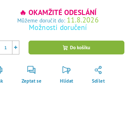
rná
a:
🔥 OKAMŽITÉ ODESLÁNÍ
11.8.2026
Můžeme doručit do:
Možnosti doručení
+
Do košíku
sk
Zeptat se
Hlídat
Sdílet