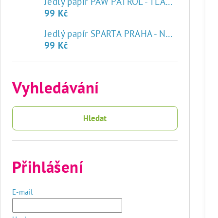
Jedlý papír PAW PATROL - TLAPKOVÁ PATROLA
99 Kč
♥
Jedlý papír SPARTA PRAHA - NOVÝ ZNAK
99 Kč
Vyhledávání
Hledat
Přihlášení
E-mail