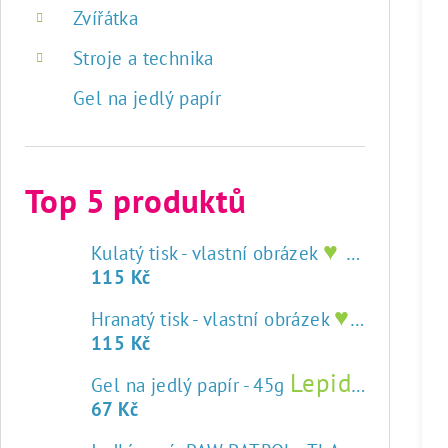
Zvířátka
Stroje a technika
Gel na jedlý papír
Top 5 produktů
♥ tisk na jedlý papír
Kulatý tisk - vlastní obrázek
115 Kč
♥ tisk na jedlý papír
Hranatý tisk - vlastní obrázek
115 Kč
Lepidlo na jedlý papír
Gel na jedlý papír - 45g
67 Kč