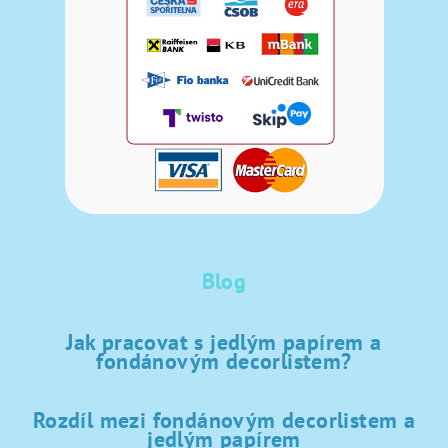
Blog
Jak pracovat s jedlým papírem a
fondánovým decorlistem?
Rozdíl mezi fondánovým decorlistem a
jedlým papírem