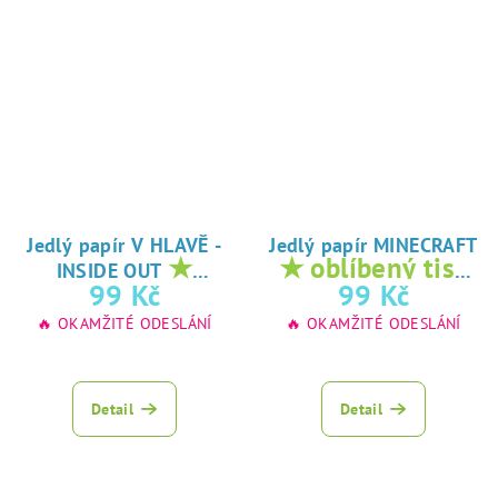
Jedlý papír V HLAVĚ -
Jedlý papír MINECRAFT
★
★ oblíbený tisk
INSIDE OUT
oblíbený tisk na
na jedlý papír
99 Kč
99 Kč
jedlý papír
🔥 OKAMŽITÉ ODESLÁNÍ
🔥 OKAMŽITÉ ODESLÁNÍ
Detail
Detail