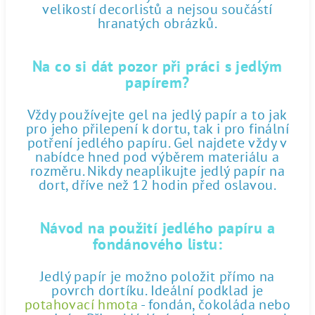
velikostí decorlistů a nejsou součástí
hranatých obrázků.
Na co si dát pozor při práci s jedlým
papírem?
Vždy používejte gel na jedlý papír a to jak
pro jeho přilepení k dortu, tak i pro finální
potření jedlého papíru. Gel najdete vždy v
nabídce hned pod výběrem materiálu a
rozměru. Nikdy neaplikujte jedlý papír na
dort, dříve než 12 hodin před oslavou.
Návod na použití jedlého papíru a
fondánového listu:
Jedlý papír je možno položit přímo na
povrch dortíku. Ideální podklad je
potahovací hmota
- fondán, čokoláda nebo