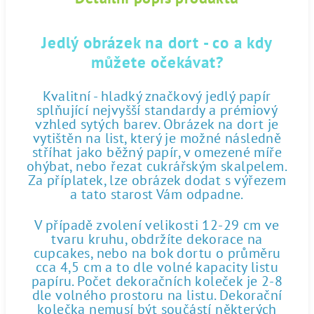
Jedlý obrázek na dort - co a kdy
můžete očekávat?
Kvalitní - hladký značkový jedlý papír
splňující nejvyšší standardy a prémiový
vzhled sytých barev. Obrázek na dort je
vytištěn na list, který je možné následně
stříhat jako běžný papír, v omezené míře
ohýbat, nebo řezat cukrářským skalpelem.
Za příplatek, lze obrázek dodat s výřezem
a tato starost Vám odpadne.
V případě zvolení velikosti 12-29 cm ve
tvaru kruhu, obdržíte dekorace na
cupcakes, nebo na bok dortu o průměru
cca 4,5 cm a to dle volné kapacity listu
papíru. Počet dekoračních koleček je 2-8
dle volného prostoru na listu. Dekorační
kolečka nemusí být součástí některých