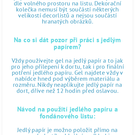
dle volného prostoru na listu. Dekorační
kolečka nemusí být součástí některých
velikostí decorlistů a nejsou součástí
hranatých obrázků.
Na co si dát pozor při práci s jedlým
papírem?
Vždy používejte gel na jedlý papír a to jak
pro jeho přilepení k dortu, tak i pro finální
potření jedlého papíru. Gel najdete vždy v
nabídce hned pod výběrem materiálu a
rozměru. Nikdy neaplikujte jedlý papír na
dort, dříve než 12 hodin před oslavou.
Návod na použití jedlého papíru a
fondánového listu:
Jedlý papír je možno položit přímo na