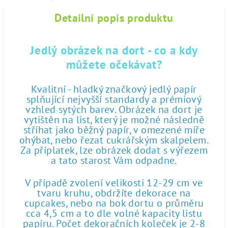
Detailní popis produktu
Jedlý obrázek na dort - co a kdy
můžete očekávat?
Kvalitní - hladký značkový jedlý papír
splňující nejvyšší standardy a prémiový
vzhled sytých barev. Obrázek na dort je
vytištěn na list, který je možné následně
stříhat jako běžný papír, v omezené míře
ohýbat, nebo řezat cukrářským skalpelem.
Za příplatek, lze obrázek dodat s výřezem
a tato starost Vám odpadne.
V případě zvolení velikosti 12-29 cm ve
tvaru kruhu, obdržíte dekorace na
cupcakes, nebo na bok dortu o průměru
cca 4,5 cm a to dle volné kapacity listu
papíru. Počet dekoračních koleček je 2-8