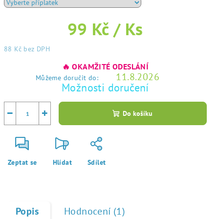
99 Kč
/ Ks
88 Kč
bez DPH
Měrná
🔥 OKAMŽITÉ ODESLÁNÍ
cena:
11.8.2026
Můžeme doručit do:
Možnosti doručení
−
+
Do košíku
Zeptat se
Hlídat
Sdílet
Popis
Hodnocení (1)