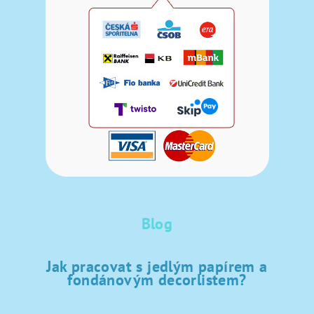
Blog
Jak pracovat s jedlým papírem a
fondánovým decorlistem?