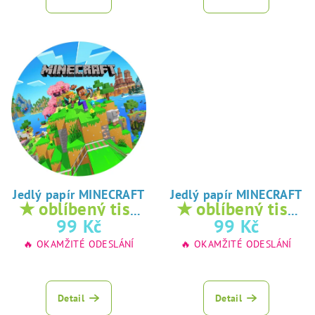
Jedlý papír MINECRAFT
Jedlý papír MINECRAFT
★ oblíbený tisk
★ oblíbený tisk
na jedlý papír
na jedlý papír
99 Kč
99 Kč
🔥 OKAMŽITÉ ODESLÁNÍ
🔥 OKAMŽITÉ ODESLÁNÍ
Detail
Detail