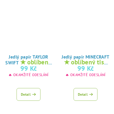
Jedlý papír TAYLOR
Jedlý papír MINECRAFT
★ oblíbený
★ oblíbený tisk
SWIFT
tisk na jedlý
na jedlý papír
99 Kč
99 Kč
papír
🔥 OKAMŽITÉ ODESLÁNÍ
🔥 OKAMŽITÉ ODESLÁNÍ
Detail
Detail