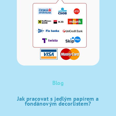
Blog
Jak pracovat s jedlým papírem a
fondánovým decorlistem?