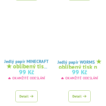
★
Jedlý papír MINECRAFT
Jedlý papír WORMS
★ oblíbený tisk
oblíbený tisk na
na jedlý papír
99 Kč
99 Kč
jedlý papír
🔥 OKAMŽITÉ ODESLÁNÍ
🔥 OKAMŽITÉ ODESLÁNÍ
Detail
Detail