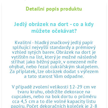
Detailní popis produktu
Jedlý obrázek na dort - co a kdy
můžete očekávat?
Kvalitní - hladký značkový jedlý papír
splňující nejvyšší standardy a prémiový
vzhled sytých barev. Obrázek na dort je
vytištěn na list, který je možné následně
stříhat jako běžný papír, v omezené míře
ohýbat, nebo řezat cukrářským skalpelem.
Za příplatek, lze obrázek dodat s výřezem
a tato starost Vám odpadne.
V případě zvolení velikosti 12-29 cm ve
tvaru kruhu, obdržíte dekorace na
cupcakes, nebo na bok dortu o průměru
cca 4,5 cm a to dle volné kapacity listu
papíru. Počet dekoračních koleček je 2-8