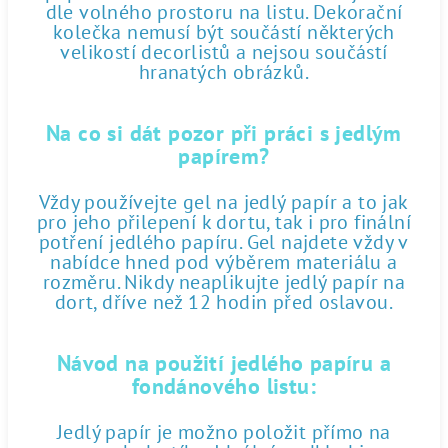
dle volného prostoru na listu. Dekorační
kolečka nemusí být součástí některých
velikostí decorlistů a nejsou součástí
hranatých obrázků.
Na co si dát pozor při práci s jedlým
papírem?
Vždy používejte gel na jedlý papír a to jak
pro jeho přilepení k dortu, tak i pro finální
potření jedlého papíru. Gel najdete vždy v
nabídce hned pod výběrem materiálu a
rozměru. Nikdy neaplikujte jedlý papír na
dort, dříve než 12 hodin před oslavou.
Návod na použití jedlého papíru a
fondánového listu:
Jedlý papír je možno položit přímo na