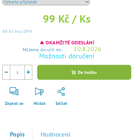
99 Kč
/ Ks
88 Kč
bez DPH
Měrná
🔥 OKAMŽITÉ ODESLÁNÍ
cena:
10.8.2026
Můžeme doručit do:
Možnosti doručení
−
+
Do košíku
Zeptat se
Hlídat
Sdílet
Popis
Hodnocení