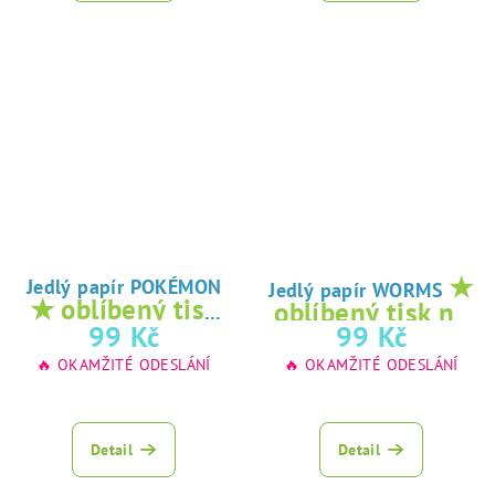
★
Jedlý papír POKÉMON
Jedlý papír WORMS
★ oblíbený tisk
oblíbený tisk na
na jedlý papír
99 Kč
99 Kč
jedlý papír
🔥 OKAMŽITÉ ODESLÁNÍ
🔥 OKAMŽITÉ ODESLÁNÍ
Detail
Detail