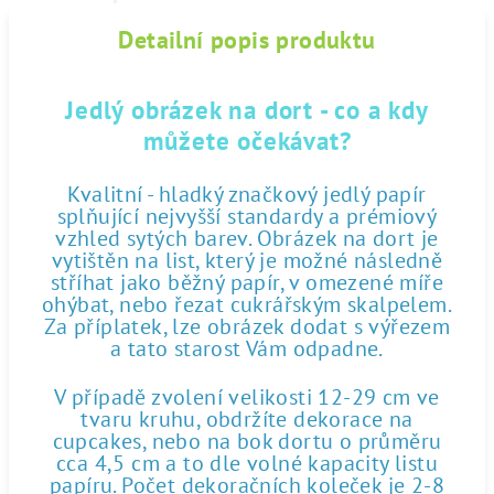
Detailní popis produktu
Jedlý obrázek na dort - co a kdy
můžete očekávat?
Kvalitní - hladký značkový jedlý papír
splňující nejvyšší standardy a prémiový
vzhled sytých barev. Obrázek na dort je
vytištěn na list, který je možné následně
stříhat jako běžný papír, v omezené míře
ohýbat, nebo řezat cukrářským skalpelem.
Za příplatek, lze obrázek dodat s výřezem
a tato starost Vám odpadne.
V případě zvolení velikosti 12-29 cm ve
tvaru kruhu, obdržíte dekorace na
cupcakes, nebo na bok dortu o průměru
cca 4,5 cm a to dle volné kapacity listu
papíru. Počet dekoračních koleček je 2-8