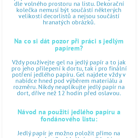
dle volného prostoru na listu. Dekorační
kolečka nemusí být součástí některých
velikostí decorlistů a nejsou součástí
hranatých obrázků.
Na co si dát pozor při práci s jedlým
papírem?
Vždy používejte gel na jedlý papír a to jak
pro jeho přilepení k dortu, tak i pro finální
potření jedlého papíru. Gel najdete vždy v
nabídce hned pod výběrem materiálu a
rozměru. Nikdy neaplikujte jedlý papír na
dort, dříve než 12 hodin před oslavou.
Návod na použití jedlého papíru a
fondánového listu:
Jedlý papír je možno položit přímo na