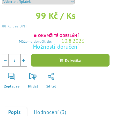
99 Kč
/ Ks
88 Kč
bez DPH
Měrná
🔥 OKAMŽITÉ ODESLÁNÍ
cena:
10.8.2026
Můžeme doručit do:
Možnosti doručení
−
+
Do košíku
Zeptat se
Hlídat
Sdílet
Popis
Hodnocení (3)