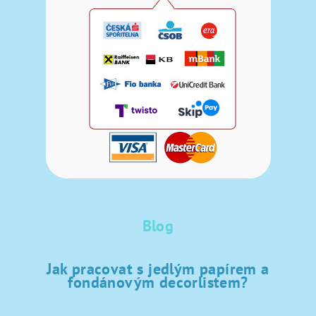
Blog
Jak pracovat s jedlým papírem a
fondánovým decorlistem?