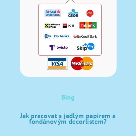
Blog
Jak pracovat s jedlým papírem a
fondánovým decorlistem?