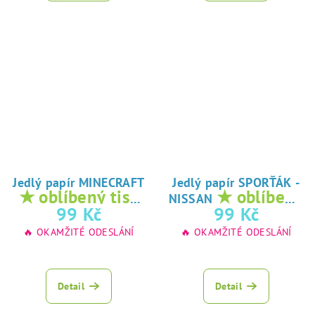
Jedlý papír MINECRAFT
Jedlý papír SPORŤÁK -
★ oblíbený tisk
★ oblíbený
NISSAN
na jedlý papír
tisk na jedlý
99 Kč
99 Kč
papír
🔥 OKAMŽITÉ ODESLÁNÍ
🔥 OKAMŽITÉ ODESLÁNÍ
Detail
Detail