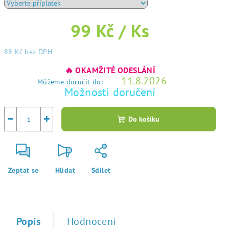
99 Kč
/ Ks
88 Kč
bez DPH
Měrná
🔥 OKAMŽITÉ ODESLÁNÍ
cena:
11.8.2026
Můžeme doručit do:
Možnosti doručení
−
+
Do košíku
Zeptat se
Hlídat
Sdílet
Popis
Hodnocení