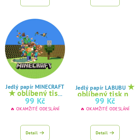
★
Jedlý papír MINECRAFT
Jedlý papír LABUBU
★ oblíbený tisk
oblíbený tisk na
na jedlý papír
99 Kč
99 Kč
jedlý papír
🔥 OKAMŽITÉ ODESLÁNÍ
🔥 OKAMŽITÉ ODESLÁNÍ
Detail
Detail