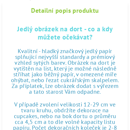
Detailní popis produktu
Jedlý obrázek na dort - co a kdy
můžete očekávat?
Kvalitní - hladký značkový jedlý papír
splňující nejvyšší standardy a prémiový
vzhled sytých barev. Obrázek na dort je
vytištěn na list, který je možné následně
stříhat jako běžný papír, v omezené míře
ohýbat, nebo řezat cukrářským skalpelem.
Za příplatek, lze obrázek dodat s výřezem
a tato starost Vám odpadne.
V případě zvolení velikosti 12-29 cm ve
tvaru kruhu, obdržíte dekorace na
cupcakes, nebo na bok dortu o průměru
cca 4,5 cm a to dle volné kapacity listu
papíru. Počet dekoračních koleček je 2-8