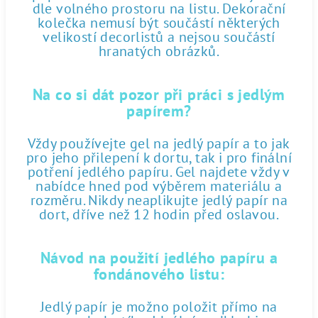
dle volného prostoru na listu. Dekorační
kolečka nemusí být součástí některých
velikostí decorlistů a nejsou součástí
hranatých obrázků.
Na co si dát pozor při práci s jedlým
papírem?
Vždy používejte gel na jedlý papír a to jak
pro jeho přilepení k dortu, tak i pro finální
potření jedlého papíru. Gel najdete vždy v
nabídce hned pod výběrem materiálu a
rozměru. Nikdy neaplikujte jedlý papír na
dort, dříve než 12 hodin před oslavou.
Návod na použití jedlého papíru a
fondánového listu:
Jedlý papír je možno položit přímo na