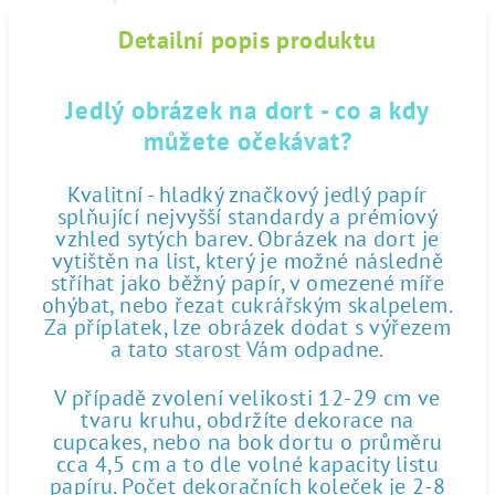
Detailní popis produktu
Jedlý obrázek na dort - co a kdy
můžete očekávat?
Kvalitní - hladký značkový jedlý papír
splňující nejvyšší standardy a prémiový
vzhled sytých barev. Obrázek na dort je
vytištěn na list, který je možné následně
stříhat jako běžný papír, v omezené míře
ohýbat, nebo řezat cukrářským skalpelem.
Za příplatek, lze obrázek dodat s výřezem
a tato starost Vám odpadne.
V případě zvolení velikosti 12-29 cm ve
tvaru kruhu, obdržíte dekorace na
cupcakes, nebo na bok dortu o průměru
cca 4,5 cm a to dle volné kapacity listu
papíru. Počet dekoračních koleček je 2-8