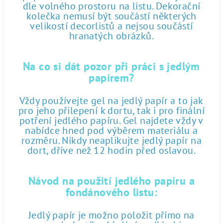
dle volného prostoru na listu. Dekorační
kolečka nemusí být součástí některých
velikostí decorlistů a nejsou součástí
hranatých obrázků.
Na co si dát pozor při práci s jedlým
papírem?
Vždy používejte gel na jedlý papír a to jak
pro jeho přilepení k dortu, tak i pro finální
potření jedlého papíru. Gel najdete vždy v
nabídce hned pod výběrem materiálu a
rozměru. Nikdy neaplikujte jedlý papír na
dort, dříve než 12 hodin před oslavou.
Návod na použití jedlého papíru a
fondánového listu:
Jedlý papír je možno položit přímo na