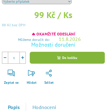
99 Kč
/ Ks
88 Kč
bez DPH
Měrná
🔥 OKAMŽITÉ ODESLÁNÍ
cena:
11.8.2026
Můžeme doručit do:
Možnosti doručení
−
+
Do košíku
Zeptat se
Hlídat
Sdílet
Popis
Hodnocení