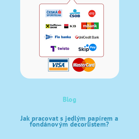
Blog
Jak pracovat s jedlým papírem a
fondánovým decorlistem?