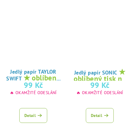
★
Jedlý papír TAYLOR
Jedlý papír SONIC
★ oblíbený
oblíbený tisk na
SWIFT
tisk na jedlý
99 Kč
99 Kč
jedlý papír
papír
🔥 OKAMŽITÉ ODESLÁNÍ
🔥 OKAMŽITÉ ODESLÁNÍ
Detail
Detail