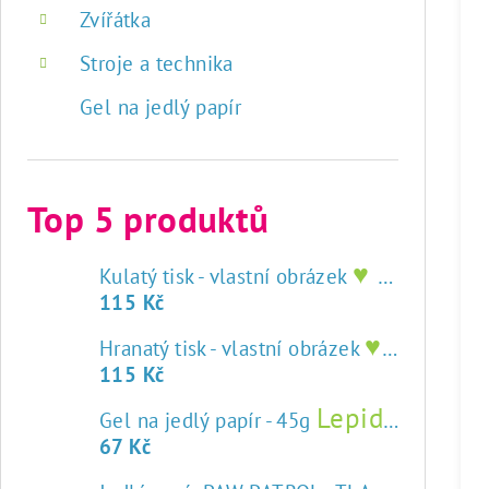
Zvířátka
Stroje a technika
Gel na jedlý papír
Top 5 produktů
♥ tisk na jedlý papír
Kulatý tisk - vlastní obrázek
115 Kč
♥ tisk na jedlý papír
Hranatý tisk - vlastní obrázek
115 Kč
Lepidlo na jedlý papír
Gel na jedlý papír - 45g
67 Kč