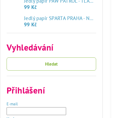
Jedlý papír PAW PATROL - TLAPKOVÁ PATROLA
99 Kč
♥
Jedlý papír SPARTA PRAHA - NOVÝ ZNAK
99 Kč
Vyhledávání
Hledat
Přihlášení
E-mail