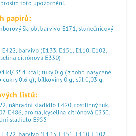
 prosím toto upozornění.
h papírů:
amborový škrob, barvivo E171, slunečnicový
l E422, barvivo (E133, E151, E110, E102,
yselina citrónová E330)
 kJ/ 354 kcal; tuky 0 g ( z toho nasycené
 cukry 0,6 g); bílkoviny 0 g; sůl 0,03 g
vých listů:
2, náhradní sladidlo E420, rostlinný tuk,
07, E486, aroma, kyselina citrónová E330,
dní sladidlo E955
l E422, barvivo (E133, E151, E110, E102,