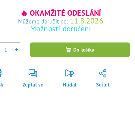
rná
a:
🔥 OKAMŽITÉ ODESLÁNÍ
11.8.2026
Můžeme doručit do:
Možnosti doručení
+
Do košíku
sk
Zeptat se
Hlídat
Sdílet