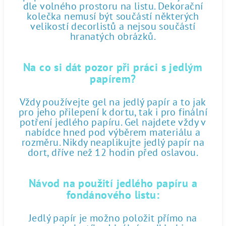
dle volného prostoru na listu. Dekorační
kolečka nemusí být součástí některých
velikostí decorlistů a nejsou součástí
hranatých obrázků.
Na co si dát pozor při práci s jedlým
papírem?
Vždy používejte gel na jedlý papír a to jak
pro jeho přilepení k dortu, tak i pro finální
potření jedlého papíru. Gel najdete vždy v
nabídce hned pod výběrem materiálu a
rozměru. Nikdy neaplikujte jedlý papír na
dort, dříve než 12 hodin před oslavou.
Návod na použití jedlého papíru a
fondánového listu:
Jedlý papír je možno položit přímo na