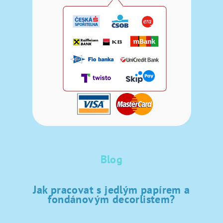
Blog
Jak pracovat s jedlým papírem a
fondánovým decorlistem?