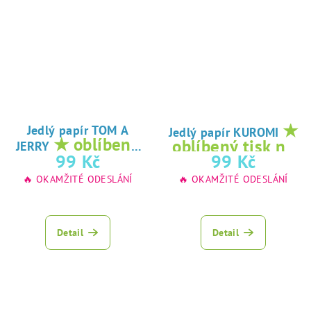
★
Jedlý papír TOM A
Jedlý papír KUROMI
★ oblíbený
oblíbený tisk na
JERRY
tisk na jedlý
99 Kč
99 Kč
jedlý papír
papír
🔥 OKAMŽITÉ ODESLÁNÍ
🔥 OKAMŽITÉ ODESLÁNÍ
Detail
Detail