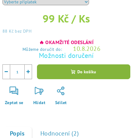
99 Kč
/ Ks
88 Kč
bez DPH
Měrná
🔥 OKAMŽITÉ ODESLÁNÍ
cena:
10.8.2026
Můžeme doručit do:
Možnosti doručení
−
+
Do košíku
Zeptat se
Hlídat
Sdílet
Popis
Hodnocení (2)