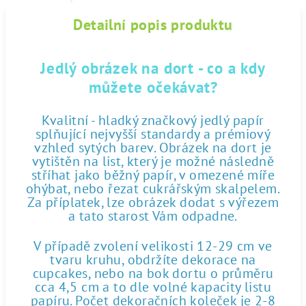
Detailní popis produktu
Jedlý obrázek na dort - co a kdy
můžete očekávat?
Kvalitní - hladký značkový jedlý papír
splňující nejvyšší standardy a prémiový
vzhled sytých barev. Obrázek na dort je
vytištěn na list, který je možné následně
stříhat jako běžný papír, v omezené míře
ohýbat, nebo řezat cukrářským skalpelem.
Za příplatek, lze obrázek dodat s výřezem
a tato starost Vám odpadne.
V případě zvolení velikosti 12-29 cm ve
tvaru kruhu, obdržíte dekorace na
cupcakes, nebo na bok dortu o průměru
cca 4,5 cm a to dle volné kapacity listu
papíru. Počet dekoračních koleček je 2-8