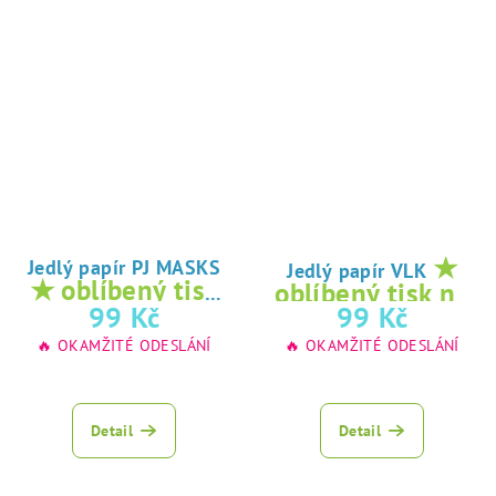
★
Jedlý papír PJ MASKS
Jedlý papír VLK
★ oblíbený tisk
oblíbený tisk na
na jedlý papír
99 Kč
99 Kč
jedlý papír
🔥 OKAMŽITÉ ODESLÁNÍ
🔥 OKAMŽITÉ ODESLÁNÍ
Detail
Detail