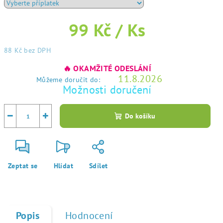
99 Kč
/ Ks
88 Kč
bez DPH
Měrná
🔥 OKAMŽITÉ ODESLÁNÍ
cena:
11.8.2026
Můžeme doručit do:
Možnosti doručení
−
+
Do košíku
Zeptat se
Hlídat
Sdílet
Popis
Hodnocení