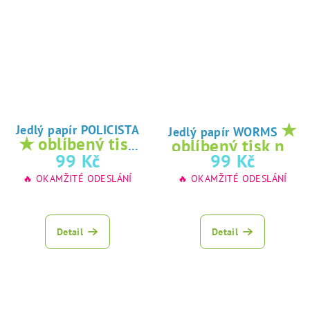
★
Jedlý papír POLICISTA
Jedlý papír WORMS
★ oblíbený tisk
oblíbený tisk na
na jedlý papír
99 Kč
99 Kč
jedlý papír
🔥 OKAMŽITÉ ODESLÁNÍ
🔥 OKAMŽITÉ ODESLÁNÍ
Detail
Detail