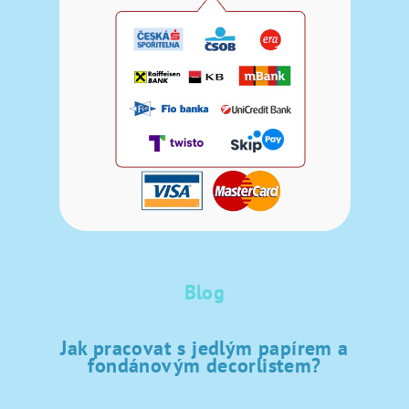
Blog
Jak pracovat s jedlým papírem a
fondánovým decorlistem?