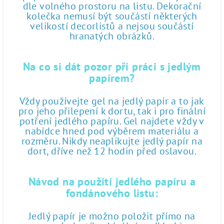
dle volného prostoru na listu. Dekorační
kolečka nemusí být součástí některých
velikostí decorlistů a nejsou součástí
hranatých obrázků.
Na co si dát pozor při práci s jedlým
papírem?
Vždy používejte gel na jedlý papír a to jak
pro jeho přilepení k dortu, tak i pro finální
potření jedlého papíru. Gel najdete vždy v
nabídce hned pod výběrem materiálu a
rozměru. Nikdy neaplikujte jedlý papír na
dort, dříve než 12 hodin před oslavou.
Návod na použití jedlého papíru a
fondánového listu:
Jedlý papír je možno položit přímo na