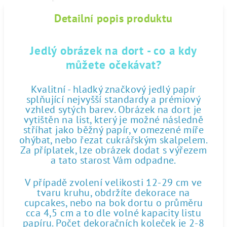
Detailní popis produktu
Jedlý obrázek na dort - co a kdy
můžete očekávat?
Kvalitní - hladký značkový jedlý papír
splňující nejvyšší standardy a prémiový
vzhled sytých barev. Obrázek na dort je
vytištěn na list, který je možné následně
stříhat jako běžný papír, v omezené míře
ohýbat, nebo řezat cukrářským skalpelem.
Za příplatek, lze obrázek dodat s výřezem
a tato starost Vám odpadne.
V případě zvolení velikosti 12-29 cm ve
tvaru kruhu, obdržíte dekorace na
cupcakes, nebo na bok dortu o průměru
cca 4,5 cm a to dle volné kapacity listu
papíru. Počet dekoračních koleček je 2-8