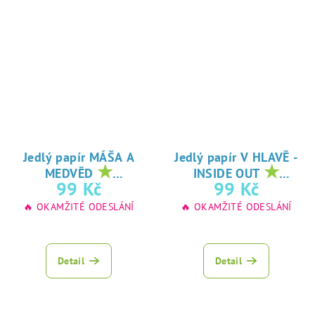
Jedlý papír MÁŠA A
Jedlý papír V HLAVĚ -
★
★
MEDVĚD
INSIDE OUT
oblíbený tisk na
oblíbený tisk na
99 Kč
99 Kč
jedlý papír
jedlý papír
🔥 OKAMŽITÉ ODESLÁNÍ
🔥 OKAMŽITÉ ODESLÁNÍ
Detail
Detail