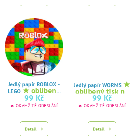
★
Jedlý papír ROBLOX -
Jedlý papír WORMS
★ oblíbený
oblíbený tisk na
LEGO
tisk na jedlý
99 Kč
99 Kč
jedlý papír
papír
🔥 OKAMŽITÉ ODESLÁNÍ
🔥 OKAMŽITÉ ODESLÁNÍ
Detail
Detail