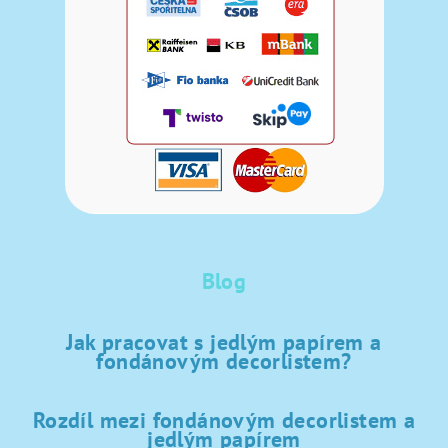
Blog
Jak pracovat s jedlým papírem a
fondánovým decorlistem?
Rozdíl mezi fondánovým decorlistem a
jedlým papírem