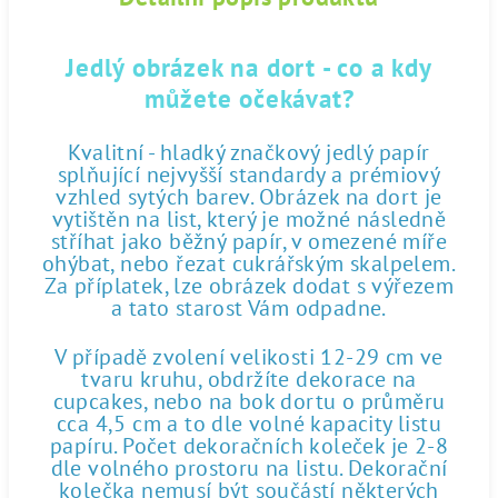
Jedlý obrázek na dort - co a kdy
můžete očekávat?
Kvalitní - hladký značkový jedlý papír
splňující nejvyšší standardy a prémiový
vzhled sytých barev. Obrázek na dort je
vytištěn na list, který je možné následně
stříhat jako běžný papír, v omezené míře
ohýbat, nebo řezat cukrářským skalpelem.
Za příplatek, lze obrázek dodat s výřezem
a tato starost Vám odpadne.
V případě zvolení velikosti 12-29 cm ve
tvaru kruhu, obdržíte dekorace na
cupcakes, nebo na bok dortu o průměru
cca 4,5 cm a to dle volné kapacity listu
papíru. Počet dekoračních koleček je 2-8
dle volného prostoru na listu. Dekorační
kolečka nemusí být součástí některých