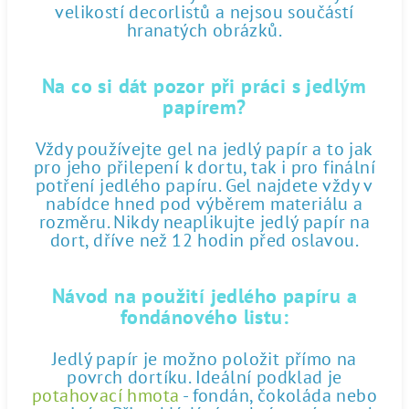
velikostí decorlistů a nejsou součástí
hranatých obrázků.
Na co si dát pozor při práci s jedlým
papírem?
Vždy používejte gel na jedlý papír a to jak
pro jeho přilepení k dortu, tak i pro finální
potření jedlého papíru. Gel najdete vždy v
nabídce hned pod výběrem materiálu a
rozměru. Nikdy neaplikujte jedlý papír na
dort, dříve než 12 hodin před oslavou.
Návod na použití jedlého papíru a
fondánového listu:
Jedlý papír je možno položit přímo na
povrch dortíku. Ideální podklad je
potahovací hmota
- fondán, čokoláda nebo