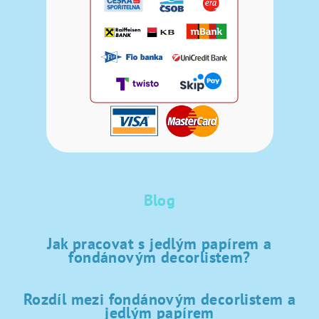
Blog
Jak pracovat s jedlým papírem a
fondánovým decorlistem?
Rozdíl mezi fondánovým decorlistem a
jedlým papírem