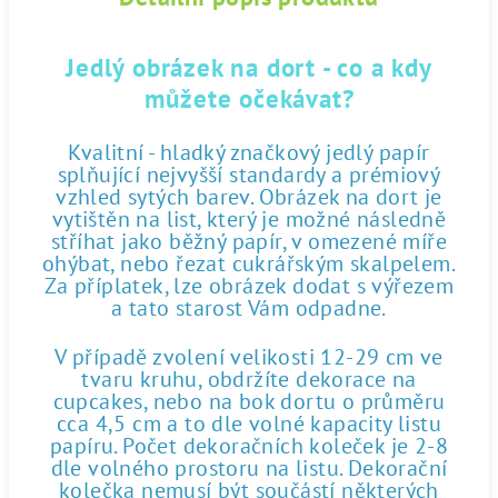
Jedlý obrázek na dort - co a kdy
můžete očekávat?
Kvalitní - hladký značkový jedlý papír
splňující nejvyšší standardy a prémiový
vzhled sytých barev. Obrázek na dort je
vytištěn na list, který je možné následně
stříhat jako běžný papír, v omezené míře
ohýbat, nebo řezat cukrářským skalpelem.
Za příplatek, lze obrázek dodat s výřezem
a tato starost Vám odpadne.
V případě zvolení velikosti 12-29 cm ve
tvaru kruhu, obdržíte dekorace na
cupcakes, nebo na bok dortu o průměru
cca 4,5 cm a to dle volné kapacity listu
papíru. Počet dekoračních koleček je 2-8
dle volného prostoru na listu. Dekorační
kolečka nemusí být součástí některých