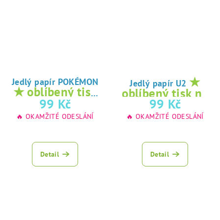
★
Jedlý papír POKÉMON
Jedlý papír U2
★ oblíbený tisk
oblíbený tisk na
na jedlý papír
99 Kč
99 Kč
jedlý papír
🔥 OKAMŽITÉ ODESLÁNÍ
🔥 OKAMŽITÉ ODESLÁNÍ
Detail
Detail