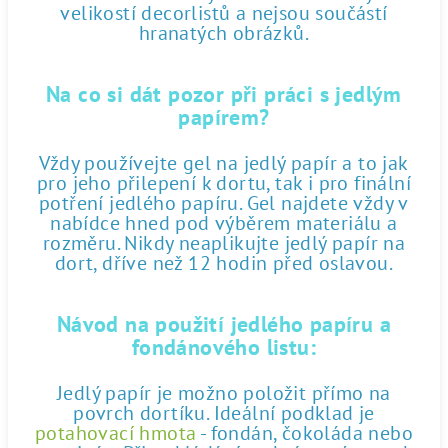
velikostí decorlistů a nejsou součástí
hranatých obrázků.
Na co si dát pozor při práci s jedlým
papírem?
Vždy používejte gel na jedlý papír a to jak
pro jeho přilepení k dortu, tak i pro finální
potření jedlého papíru. Gel najdete vždy v
nabídce hned pod výběrem materiálu a
rozměru. Nikdy neaplikujte jedlý papír na
dort, dříve než 12 hodin před oslavou.
Návod na použití jedlého papíru a
fondánového listu:
Jedlý papír je možno položit přímo na
povrch dortíku. Ideální podklad je
potahovací hmota
- fondán, čokoláda nebo