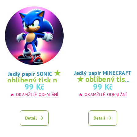
★
Jedlý papír MINECRAFT
Jedlý papír SONIC
★ oblíbený tisk
oblíbený tisk na
na jedlý papír
99 Kč
99 Kč
jedlý papír
🔥 OKAMŽITÉ ODESLÁNÍ
🔥 OKAMŽITÉ ODESLÁNÍ
Detail
Detail