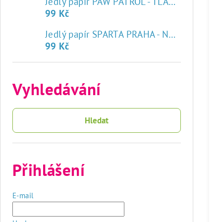
Jedlý papír PAW PATROL - TLAPKOVÁ PATROLA
99 Kč
♥
Jedlý papír SPARTA PRAHA - NOVÝ ZNAK
99 Kč
Vyhledávání
Hledat
Přihlášení
E-mail