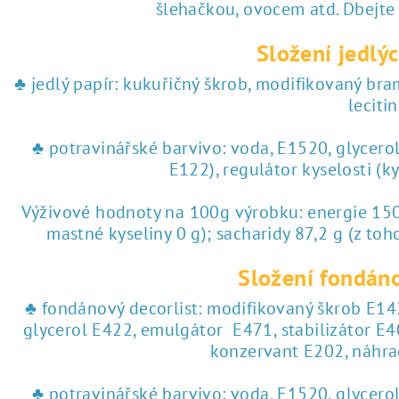
♥ tisk na jedlý papír
šlehačkou, ovocem atd. Dbejte
Složení jedlýc
 tisk na jedlý papír
♣ jedlý papír: kukuřičný škrob, modifikovaný br
lecitin
♣ potravinářské barvivo: voda, E1520, glycero
E122), regulátor kyselosti (k
Výživové hodnoty na 100g výrobku: energie 1504
mastné kyseliny 0 g); sacharidy 87,2 g (z toho
Složení fondáno
♣ fondánový decorlist: modifikovaný škrob E142
glycerol E422, emulgátor E471, stabilizátor E4
konzervant E202, náhra
♣ potravinářské barvivo: voda, E1520, glycero