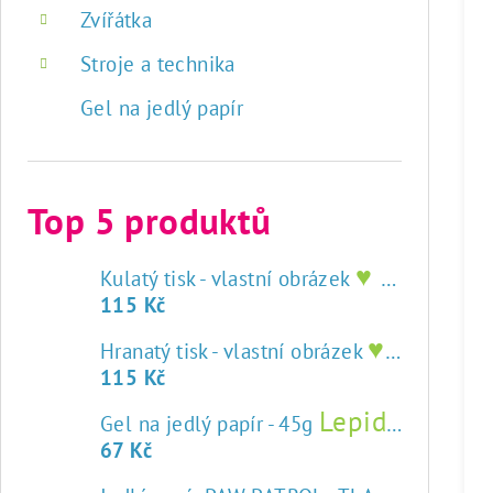
Zvířátka
Stroje a technika
Gel na jedlý papír
Top 5 produktů
♥ tisk na jedlý papír
Kulatý tisk - vlastní obrázek
115 Kč
♥ tisk na jedlý papír
Hranatý tisk - vlastní obrázek
115 Kč
Lepidlo na jedlý papír
Gel na jedlý papír - 45g
67 Kč