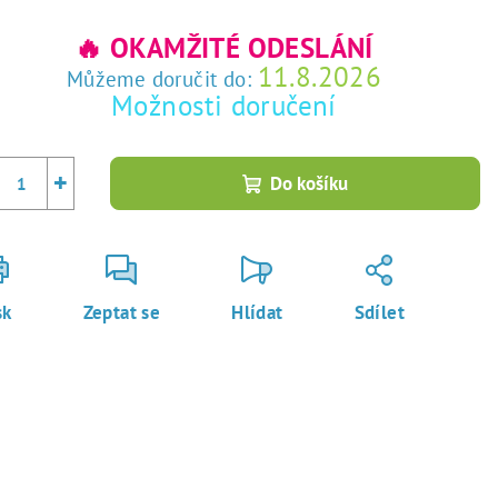
rná
a:
🔥 OKAMŽITÉ ODESLÁNÍ
11.8.2026
Můžeme doručit do:
Možnosti doručení
+
Do košíku
sk
Zeptat se
Hlídat
Sdílet