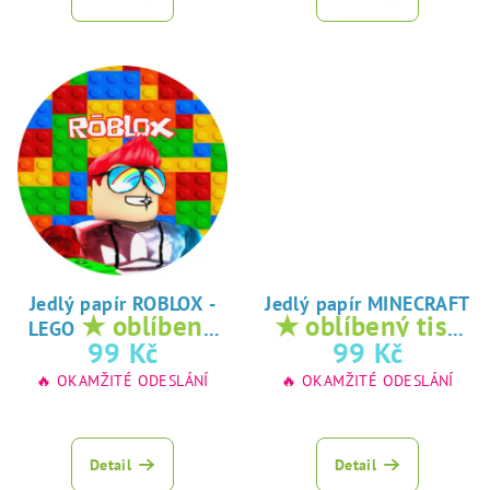
Jedlý papír ROBLOX -
Jedlý papír MINECRAFT
★ oblíbený
★ oblíbený tisk
LEGO
tisk na jedlý
na jedlý papír
99 Kč
99 Kč
papír
🔥 OKAMŽITÉ ODESLÁNÍ
🔥 OKAMŽITÉ ODESLÁNÍ
Detail
Detail