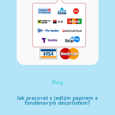
Blog
Jak pracovat s jedlým papírem a
fondánovým decorlistem?