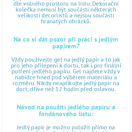
dle volného prostoru na listu. Dekorační
kolečka nemusí být součástí některých
velikostí decorlistů a nejsou součástí
hranatých obrázků.
Na co si dát pozor při práci s jedlým
papírem?
Vždy používejte gel na jedlý papír a to jak
pro jeho přilepení k dortu, tak i pro finální
potření jedlého papíru. Gel najdete vždy v
nabídce hned pod výběrem materiálu a
rozměru. Nikdy neaplikujte jedlý papír na
dort, dříve než 12 hodin před oslavou.
Návod na použití jedlého papíru a
fondánového listu:
Jedlý papír je možno položit přímo na