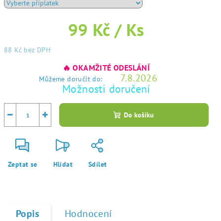
99 Kč
/ Ks
88 Kč
bez DPH
Měrná
🔥 OKAMŽITÉ ODESLÁNÍ
cena:
7.8.2026
Můžeme doručit do:
Možnosti doručení
−
+
Do košíku
Zeptat se
Hlídat
Sdílet
Popis
Hodnocení