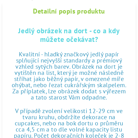
Detailní popis produktu
Jedlý obrázek na dort - co a kdy
můžete očekávat?
Kvalitní - hladký značkový jedlý papír
splňující nejvyšší standardy a prémiový
vzhled sytých barev. Obrázek na dort je
vytištěn na list, který je možné následně
stříhat jako běžný papír, v omezené míře
ohýbat, nebo řezat cukrářským skalpelem.
Za příplatek, lze obrázek dodat s výřezem
a tato starost Vám odpadne.
V případě zvolení velikosti 12-29 cm ve
tvaru kruhu, obdržíte dekorace na
cupcakes, nebo na bok dortu o průměru
cca 4,5 cm a to dle volné kapacity listu
papíru. Počet dekoračních koleček je 2-8