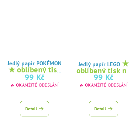
★
Jedlý papír POKÉMON
Jedlý papír LEGO
★ oblíbený tisk
oblíbený tisk na
na jedlý papír
99 Kč
99 Kč
jedlý papír
🔥 OKAMŽITÉ ODESLÁNÍ
🔥 OKAMŽITÉ ODESLÁNÍ
Detail
Detail