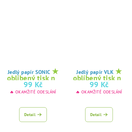
★
★
Jedlý papír SONIC
Jedlý papír VLK
oblíbený tisk na
oblíbený tisk na
99 Kč
99 Kč
jedlý papír
jedlý papír
🔥 OKAMŽITÉ ODESLÁNÍ
🔥 OKAMŽITÉ ODESLÁNÍ
Detail
Detail