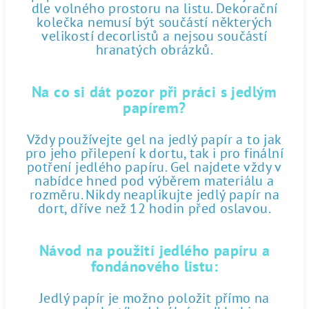
dle volného prostoru na listu. Dekorační
kolečka nemusí být součástí některých
velikostí decorlistů a nejsou součástí
hranatých obrázků.
Na co si dát pozor při práci s jedlým
papírem?
Vždy používejte gel na jedlý papír a to jak
pro jeho přilepení k dortu, tak i pro finální
potření jedlého papíru. Gel najdete vždy v
nabídce hned pod výběrem materiálu a
rozměru. Nikdy neaplikujte jedlý papír na
dort, dříve než 12 hodin před oslavou.
Návod na použití jedlého papíru a
fondánového listu:
Jedlý papír je možno položit přímo na