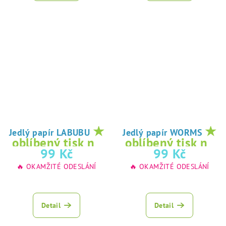
★
★
Jedlý papír LABUBU
Jedlý papír WORMS
oblíbený tisk na
oblíbený tisk na
99 Kč
99 Kč
jedlý papír
jedlý papír
🔥 OKAMŽITÉ ODESLÁNÍ
🔥 OKAMŽITÉ ODESLÁNÍ
Detail
Detail