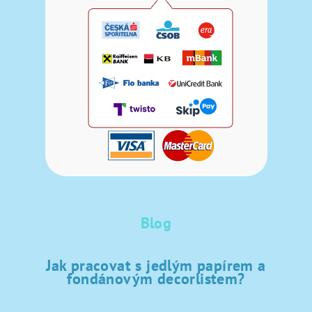
Blog
Jak pracovat s jedlým papírem a
fondánovým decorlistem?