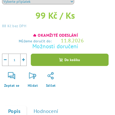
99 Kč
/ Ks
88 Kč
bez DPH
Měrná
🔥 OKAMŽITÉ ODESLÁNÍ
cena:
11.8.2026
Můžeme doručit do:
Možnosti doručení
−
+
Do košíku
Zeptat se
Hlídat
Sdílet
Popis
Hodnocení