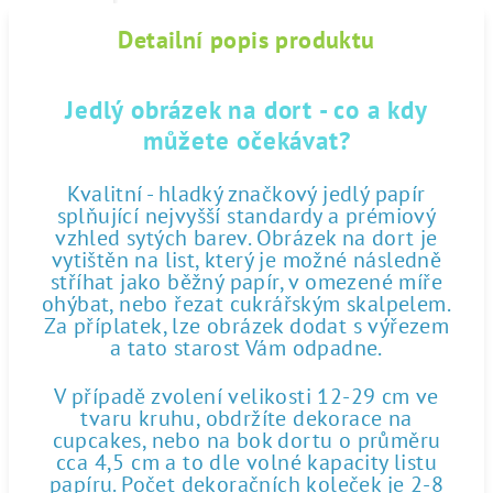
Detailní popis produktu
Jedlý obrázek na dort - co a kdy
můžete očekávat?
Kvalitní - hladký značkový jedlý papír
splňující nejvyšší standardy a prémiový
vzhled sytých barev. Obrázek na dort je
vytištěn na list, který je možné následně
stříhat jako běžný papír, v omezené míře
ohýbat, nebo řezat cukrářským skalpelem.
Za příplatek, lze obrázek dodat s výřezem
a tato starost Vám odpadne.
V případě zvolení velikosti 12-29 cm ve
tvaru kruhu, obdržíte dekorace na
cupcakes, nebo na bok dortu o průměru
cca 4,5 cm a to dle volné kapacity listu
papíru. Počet dekoračních koleček je 2-8