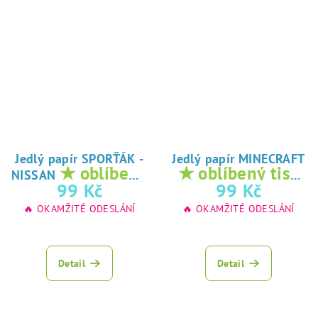
Jedlý papír SPORŤÁK -
Jedlý papír MINECRAFT
★ oblíbený
★ oblíbený tisk
NISSAN
tisk na jedlý
na jedlý papír
99 Kč
99 Kč
papír
🔥 OKAMŽITÉ ODESLÁNÍ
🔥 OKAMŽITÉ ODESLÁNÍ
Detail
Detail