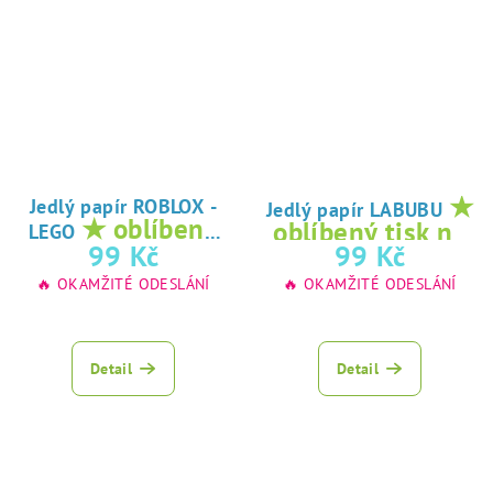
★
Jedlý papír ROBLOX -
Jedlý papír LABUBU
★ oblíbený
oblíbený tisk na
LEGO
tisk na jedlý
99 Kč
99 Kč
jedlý papír
papír
🔥 OKAMŽITÉ ODESLÁNÍ
🔥 OKAMŽITÉ ODESLÁNÍ
Detail
Detail