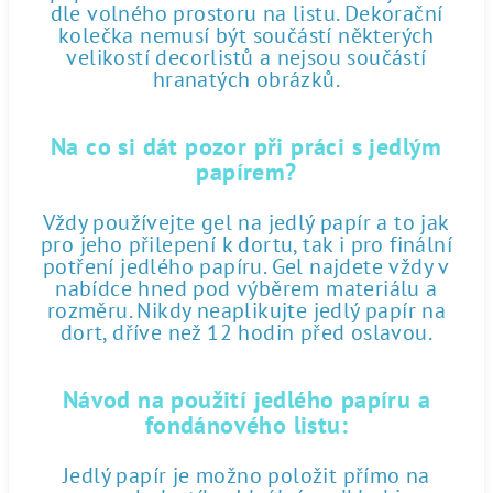
dle volného prostoru na listu. Dekorační
kolečka nemusí být součástí některých
velikostí decorlistů a nejsou součástí
hranatých obrázků.
Na co si dát pozor při práci s jedlým
papírem?
Vždy používejte gel na jedlý papír a to jak
pro jeho přilepení k dortu, tak i pro finální
potření jedlého papíru. Gel najdete vždy v
nabídce hned pod výběrem materiálu a
rozměru. Nikdy neaplikujte jedlý papír na
dort, dříve než 12 hodin před oslavou.
Návod na použití jedlého papíru a
fondánového listu:
Jedlý papír je možno položit přímo na