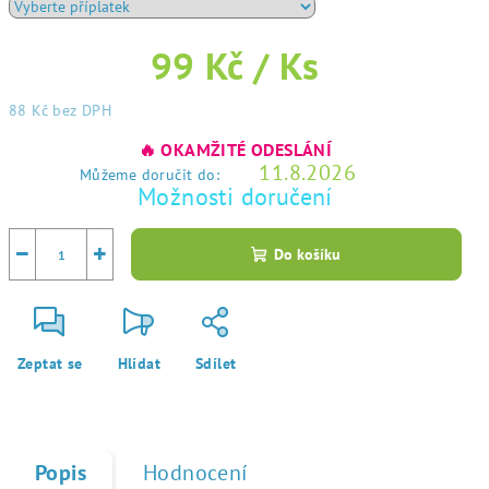
99 Kč
/ Ks
88 Kč
bez DPH
Měrná
🔥 OKAMŽITÉ ODESLÁNÍ
cena:
11.8.2026
Můžeme doručit do:
Možnosti doručení
−
+
Do košíku
Zeptat se
Hlídat
Sdílet
Popis
Hodnocení