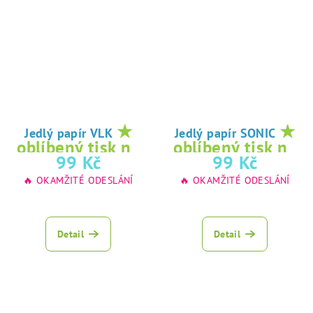
★
★
Jedlý papír VLK
Jedlý papír SONIC
oblíbený tisk na
oblíbený tisk na
99 Kč
99 Kč
jedlý papír
jedlý papír
🔥 OKAMŽITÉ ODESLÁNÍ
🔥 OKAMŽITÉ ODESLÁNÍ
Detail
Detail