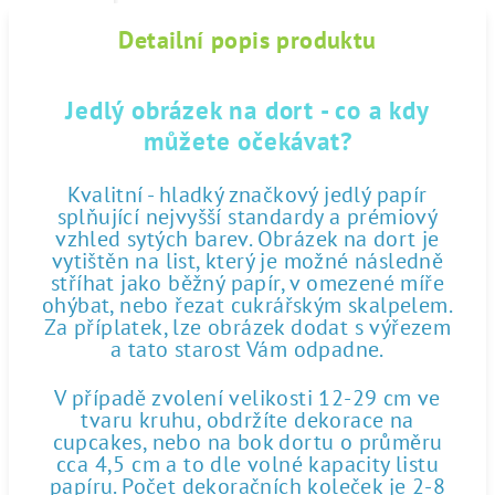
Detailní popis produktu
Jedlý obrázek na dort - co a kdy
můžete očekávat?
Kvalitní - hladký značkový jedlý papír
splňující nejvyšší standardy a prémiový
vzhled sytých barev. Obrázek na dort je
vytištěn na list, který je možné následně
stříhat jako běžný papír, v omezené míře
ohýbat, nebo řezat cukrářským skalpelem.
Za příplatek, lze obrázek dodat s výřezem
a tato starost Vám odpadne.
V případě zvolení velikosti 12-29 cm ve
tvaru kruhu, obdržíte dekorace na
cupcakes, nebo na bok dortu o průměru
cca 4,5 cm a to dle volné kapacity listu
papíru. Počet dekoračních koleček je 2-8