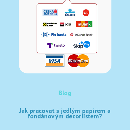
Blog
Jak pracovat s jedlým papírem a
fondánovým decorlistem?