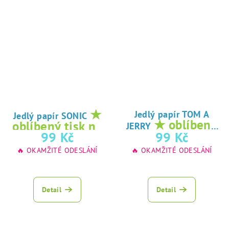
★
Jedlý papír TOM A
Jedlý papír SONIC
★ oblíbený
oblíbený tisk na
JERRY
tisk na jedlý
99 Kč
99 Kč
jedlý papír
papír
🔥 OKAMŽITÉ ODESLÁNÍ
🔥 OKAMŽITÉ ODESLÁNÍ
Detail
Detail