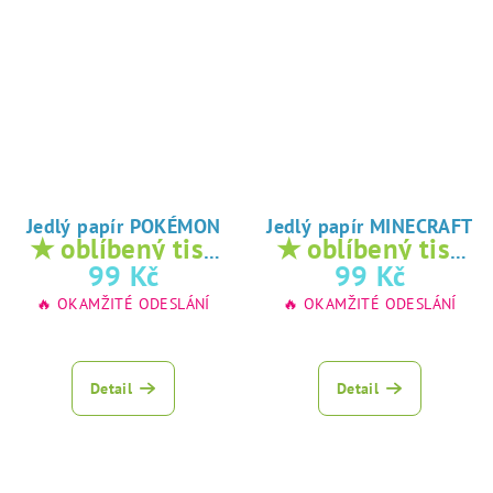
Jedlý papír POKÉMON
Jedlý papír MINECRAFT
★ oblíbený tisk
★ oblíbený tisk
na jedlý papír
na jedlý papír
99 Kč
99 Kč
🔥 OKAMŽITÉ ODESLÁNÍ
🔥 OKAMŽITÉ ODESLÁNÍ
Detail
Detail