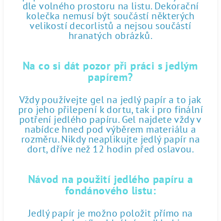
dle volného prostoru na listu. Dekorační
kolečka nemusí být součástí některých
velikostí decorlistů a nejsou součástí
hranatých obrázků.
Na co si dát pozor při práci s jedlým
papírem?
Vždy používejte gel na jedlý papír a to jak
pro jeho přilepení k dortu, tak i pro finální
potření jedlého papíru. Gel najdete vždy v
nabídce hned pod výběrem materiálu a
rozměru. Nikdy neaplikujte jedlý papír na
dort, dříve než 12 hodin před oslavou.
Návod na použití jedlého papíru a
fondánového listu:
Jedlý papír je možno položit přímo na