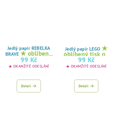
★
Jedlý papír REBELKA
Jedlý papír LEGO
★ oblíbený
oblíbený tisk na
BRAVE
tisk na jedlý
99 Kč
99 Kč
jedlý papír
papír
🔥 OKAMŽITÉ ODESLÁNÍ
🔥 OKAMŽITÉ ODESLÁNÍ
Detail
Detail