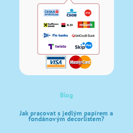
Blog
Jak pracovat s jedlým papírem a
fondánovým decorlistem?