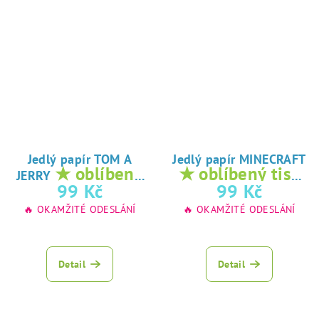
Jedlý papír TOM A
Jedlý papír MINECRAFT
★ oblíbený
★ oblíbený tisk
JERRY
tisk na jedlý
na jedlý papír
99 Kč
99 Kč
papír
🔥 OKAMŽITÉ ODESLÁNÍ
🔥 OKAMŽITÉ ODESLÁNÍ
Detail
Detail