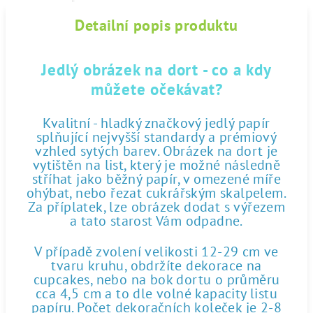
Detailní popis produktu
Jedlý obrázek na dort - co a kdy
můžete očekávat?
Kvalitní - hladký značkový jedlý papír
splňující nejvyšší standardy a prémiový
vzhled sytých barev. Obrázek na dort je
vytištěn na list, který je možné následně
stříhat jako běžný papír, v omezené míře
ohýbat, nebo řezat cukrářským skalpelem.
Za příplatek, lze obrázek dodat s výřezem
a tato starost Vám odpadne.
V případě zvolení velikosti 12-29 cm ve
tvaru kruhu, obdržíte dekorace na
cupcakes, nebo na bok dortu o průměru
cca 4,5 cm a to dle volné kapacity listu
papíru. Počet dekoračních koleček je 2-8