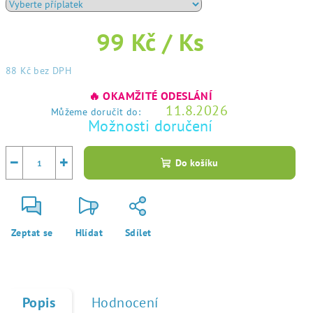
99 Kč
/ Ks
88 Kč
bez DPH
Měrná
🔥 OKAMŽITÉ ODESLÁNÍ
cena:
11.8.2026
Můžeme doručit do:
Možnosti doručení
−
+
Do košíku
Zeptat se
Hlídat
Sdílet
Popis
Hodnocení