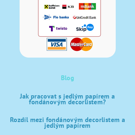
Blog
Jak pracovat s jedlým papírem a
fondánovým decorlistem?
Rozdíl mezi fondánovým decorlistem a
jedlým papírem