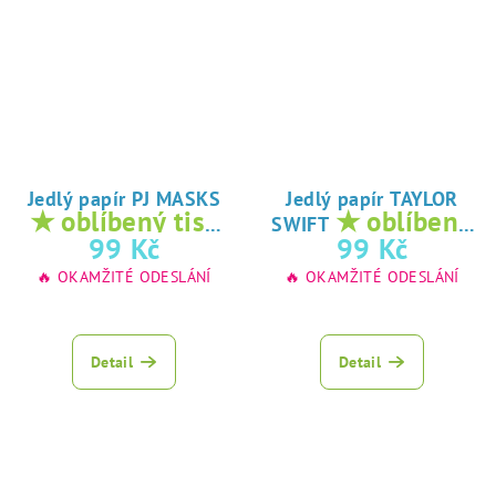
Jedlý papír PJ MASKS
Jedlý papír TAYLOR
★ oblíbený tisk
★ oblíbený
SWIFT
na jedlý papír
tisk na jedlý
99 Kč
99 Kč
papír
🔥 OKAMŽITÉ ODESLÁNÍ
🔥 OKAMŽITÉ ODESLÁNÍ
Detail
Detail