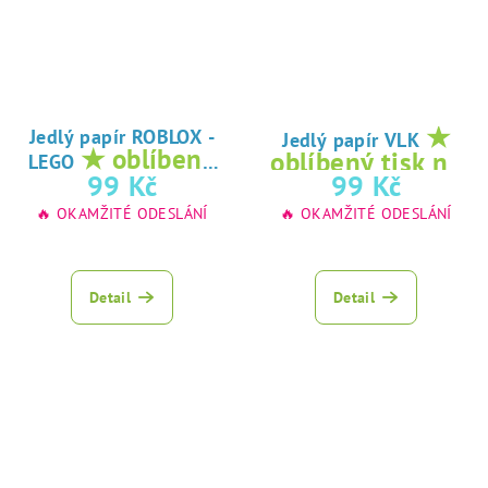
★
Jedlý papír ROBLOX -
Jedlý papír VLK
★ oblíbený
oblíbený tisk na
LEGO
tisk na jedlý
99 Kč
99 Kč
jedlý papír
papír
🔥 OKAMŽITÉ ODESLÁNÍ
🔥 OKAMŽITÉ ODESLÁNÍ
Detail
Detail