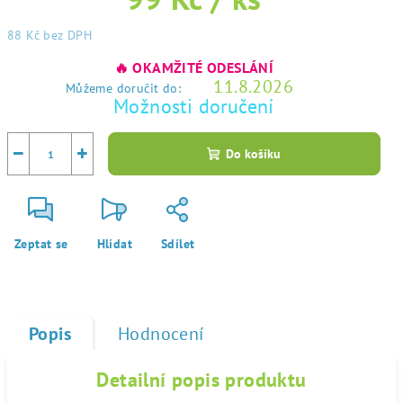
88 Kč
bez DPH
Měrná
🔥 OKAMŽITÉ ODESLÁNÍ
cena:
11.8.2026
Můžeme doručit do:
Možnosti doručení
−
+
Do košíku
Zeptat se
Hlídat
Sdílet
Popis
Hodnocení
Detailní popis produktu