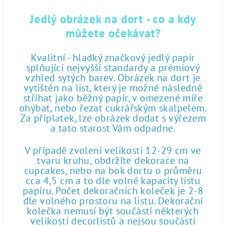
Jedlý obrázek na dort - co a kdy
můžete očekávat?
Kvalitní - hladký značkový jedlý papír
splňující nejvyšší standardy a prémiový
vzhled sytých barev. Obrázek na dort je
vytištěn na list, který je možné následně
stříhat jako běžný papír, v omezené míře
ohýbat, nebo řezat cukrářským skalpelem.
Za příplatek, lze obrázek dodat s výřezem
a tato starost Vám odpadne.
V případě zvolení velikosti 12-29 cm ve
tvaru kruhu, obdržíte dekorace na
cupcakes, nebo na bok dortu o průměru
cca 4,5 cm a to dle volné kapacity listu
papíru. Počet dekoračních koleček je 2-8
dle volného prostoru na listu. Dekorační
kolečka nemusí být součástí některých
velikostí decorlistů a nejsou součástí