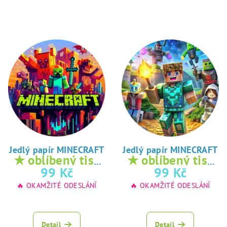
Jedlý papír MINECRAFT
Jedlý papír MINECRAFT
★ oblíbený tisk
★ oblíbený tisk
na jedlý papír
na jedlý papír
99 Kč
99 Kč
🔥 OKAMŽITÉ ODESLÁNÍ
🔥 OKAMŽITÉ ODESLÁNÍ
Detail
Detail