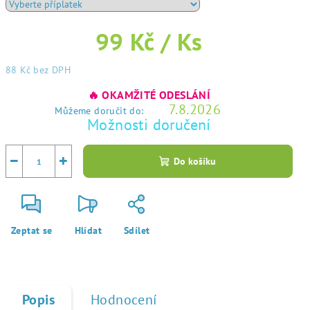
99 Kč
/ Ks
88 Kč
bez DPH
Měrná
🔥 OKAMŽITÉ ODESLÁNÍ
cena:
7.8.2026
Můžeme doručit do:
Možnosti doručení
−
+
Do košíku
Zeptat se
Hlídat
Sdílet
Popis
Hodnocení