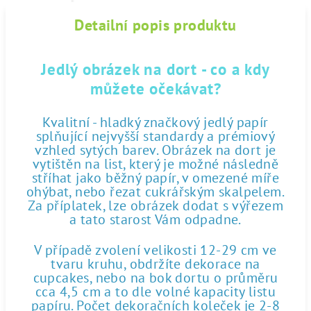
Detailní popis produktu
Jedlý obrázek na dort - co a kdy
můžete očekávat?
Kvalitní - hladký značkový jedlý papír
splňující nejvyšší standardy a prémiový
vzhled sytých barev. Obrázek na dort je
vytištěn na list, který je možné následně
stříhat jako běžný papír, v omezené míře
ohýbat, nebo řezat cukrářským skalpelem.
Za příplatek, lze obrázek dodat s výřezem
a tato starost Vám odpadne.
V případě zvolení velikosti 12-29 cm ve
tvaru kruhu, obdržíte dekorace na
cupcakes, nebo na bok dortu o průměru
cca 4,5 cm a to dle volné kapacity listu
papíru. Počet dekoračních koleček je 2-8