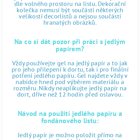
dle volného prostoru na listu. Dekorační
kolečka nemusí být součástí některých
velikostí decorlistů a nejsou součástí
hranatých obrázků.
Na co si dát pozor při práci s jedlým
papírem?
Vždy používejte gel na jedlý papír a to jak
pro jeho přilepení k dortu, tak i pro finální
potření jedlého papíru. Gel najdete vždy v
nabídce hned pod výběrem materiálu a
rozměru. Nikdy neaplikujte jedlý papír na
dort, dříve než 12 hodin před oslavou.
Návod na použití jedlého papíru a
fondánového listu:
Jedlý papír je možno položit přímo na