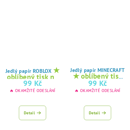
★
Jedlý papír MINECRAFT
Jedlý papír ROBLOX
★ oblíbený tisk
oblíbený tisk na
na jedlý papír
99 Kč
99 Kč
jedlý papír
🔥 OKAMŽITÉ ODESLÁNÍ
🔥 OKAMŽITÉ ODESLÁNÍ
Detail
Detail