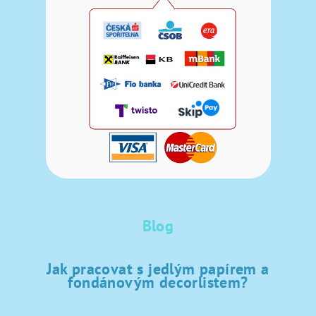
Blog
Jak pracovat s jedlým papírem a
fondánovým decorlistem?