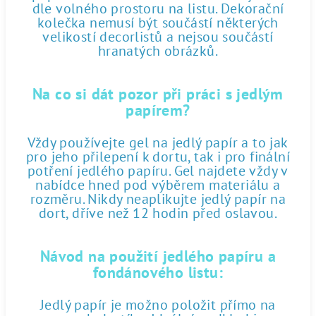
dle volného prostoru na listu. Dekorační
kolečka nemusí být součástí některých
velikostí decorlistů a nejsou součástí
hranatých obrázků.
Na co si dát pozor při práci s jedlým
papírem?
Vždy používejte gel na jedlý papír a to jak
pro jeho přilepení k dortu, tak i pro finální
potření jedlého papíru. Gel najdete vždy v
nabídce hned pod výběrem materiálu a
rozměru. Nikdy neaplikujte jedlý papír na
dort, dříve než 12 hodin před oslavou.
Návod na použití jedlého papíru a
fondánového listu:
Jedlý papír je možno položit přímo na