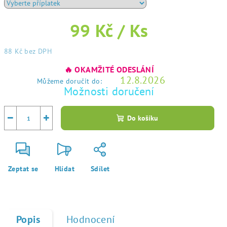
99 Kč
/ Ks
88 Kč
bez DPH
Měrná
🔥 OKAMŽITÉ ODESLÁNÍ
cena:
12.8.2026
Můžeme doručit do:
Možnosti doručení
−
+
Do košíku
Zeptat se
Hlídat
Sdílet
Popis
Hodnocení