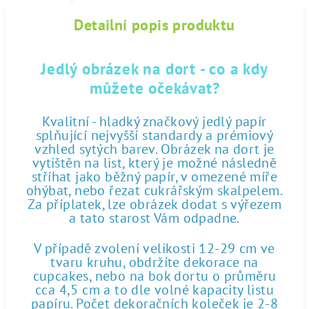
Detailní popis produktu
Jedlý obrázek na dort - co a kdy
můžete očekávat?
Kvalitní - hladký značkový jedlý papír
splňující nejvyšší standardy a prémiový
vzhled sytých barev. Obrázek na dort je
vytištěn na list, který je možné následně
stříhat jako běžný papír, v omezené míře
ohýbat, nebo řezat cukrářským skalpelem.
Za příplatek, lze obrázek dodat s výřezem
a tato starost Vám odpadne.
V případě zvolení velikosti 12-29 cm ve
tvaru kruhu, obdržíte dekorace na
cupcakes, nebo na bok dortu o průměru
cca 4,5 cm a to dle volné kapacity listu
papíru. Počet dekoračních koleček je 2-8