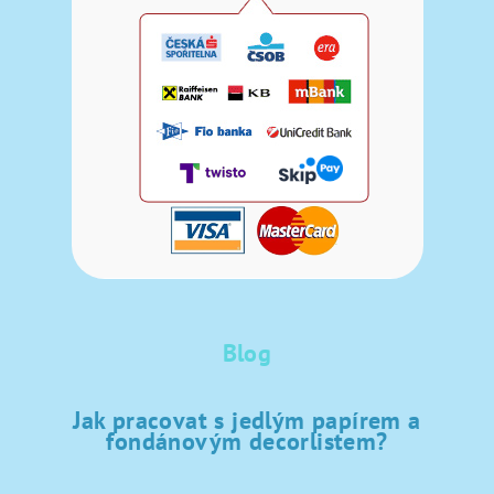
Blog
Jak pracovat s jedlým papírem a
fondánovým decorlistem?