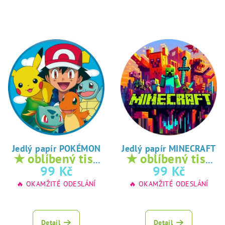
Jedlý papír POKÉMON
Jedlý papír MINECRAFT
★ oblíbený tisk
★ oblíbený tisk
na jedlý papír
na jedlý papír
99 Kč
99 Kč
🔥 OKAMŽITÉ ODESLÁNÍ
🔥 OKAMŽITÉ ODESLÁNÍ
Detail
Detail