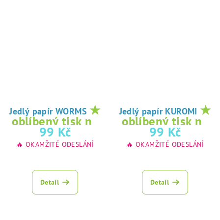
★
★
Jedlý papír WORMS
Jedlý papír KUROMI
oblíbený tisk na
oblíbený tisk na
99 Kč
99 Kč
jedlý papír
jedlý papír
🔥 OKAMŽITÉ ODESLÁNÍ
🔥 OKAMŽITÉ ODESLÁNÍ
Detail
Detail