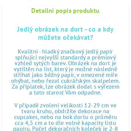
Detailní popis produktu
Jedlý obrázek na dort - co a kdy
můžete očekávat?
Kvalitní - hladký značkový jedlý papír
splňující nejvyšší standardy a prémiový
vzhled sytých barev. Obrázek na dort je
vytištěn na list, který je možné následně
stříhat jako běžný papír, v omezené míře
ohýbat, nebo řezat cukrářským skalpelem.
Za příplatek, lze obrázek dodat s výřezem
a tato starost Vám odpadne.
V případě zvolení velikosti 12-29 cm ve
tvaru kruhu, obdržíte dekorace na
cupcakes, nebo na bok dortu o průměru
cca 4,5 cm a to dle volné kapacity listu
papíru. Počet dekoračních koleček je 2-8