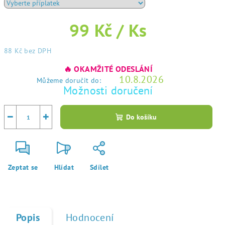
99 Kč
/ Ks
88 Kč
bez DPH
Měrná
🔥 OKAMŽITÉ ODESLÁNÍ
cena:
10.8.2026
Můžeme doručit do:
Možnosti doručení
−
+
Do košíku
Zeptat se
Hlídat
Sdílet
Popis
Hodnocení