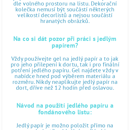
dle volného prostoru na listu. Dekorační
kolečka nemusí být součástí některých
velikostí decorlistů a nejsou součástí
hranatých obrázků.
Na co si dát pozor při práci s jedlým
papírem?
Vždy používejte gel na jedlý papír a to jak
pro jeho přilepení k dortu, tak i pro finální
potření jedlého papíru. Gel najdete vždy v
nabídce hned pod výběrem materiálu a
rozměru. Nikdy neaplikujte jedlý papír na
dort, dříve než 12 hodin před oslavou.
Návod na použití jedlého papíru a
fondánového listu:
Jedlý papír je možno položit přímo na