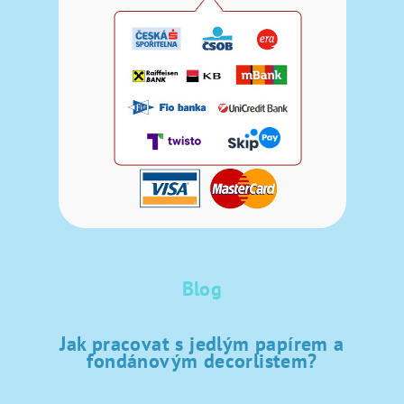
Blog
Jak pracovat s jedlým papírem a
fondánovým decorlistem?