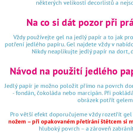
některých velikostí decorlistů a nej
Na co si dát pozor při pr
Vždy používejte gel na jedlý papír a to jak pro
potření jedlého papíru. Gel najdete vždy v nabí
Nikdy neaplikujte jedlý papír na dort,
Návod na použití jedlého pa
Jedlý papír je možno položit přímo na povrch dor
- fondán, čokoláda nebo marcipán. Při poklád
obrázek potřít gelem 
Pro větší efekt doporučujeme vždy rozetřít gel
nožem – při opakovaném přetírání štětcem si 
hluboký povrch – a zároveň zabrání