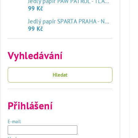
Jedlý papír PAW PATROL - TLAPKOVÁ PATROLA
99 Kč
♥
Jedlý papír SPARTA PRAHA - NOVÝ ZNAK
99 Kč
Vyhledávání
Hledat
Přihlášení
E-mail