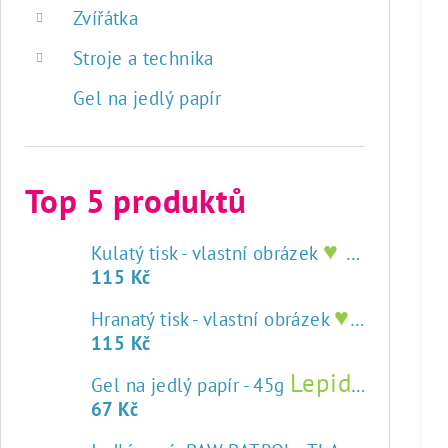
Zvířátka
Stroje a technika
Gel na jedlý papír
Top 5 produktů
♥ tisk na jedlý papír
Kulatý tisk - vlastní obrázek
115 Kč
♥ tisk na jedlý papír
Hranatý tisk - vlastní obrázek
115 Kč
Lepidlo na jedlý papír
Gel na jedlý papír - 45g
67 Kč