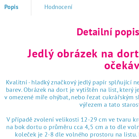
Popis
Hodnocení
Detailní popi
Jedlý obrázek na dort
očekáv
Kvalitní - hladký značkový jedlý papír splňující 
barev. Obrázek na dort je vytištěn na list, který
v omezené míře ohýbat, nebo řezat cukrářským sk
výřezem a tato staro
V případě zvolení velikosti 12-29 cm ve tvaru k
na bok dortu o průměru cca 4,5 cm a to dle voln
koleček je 2-8 dle volného prostoru na listu