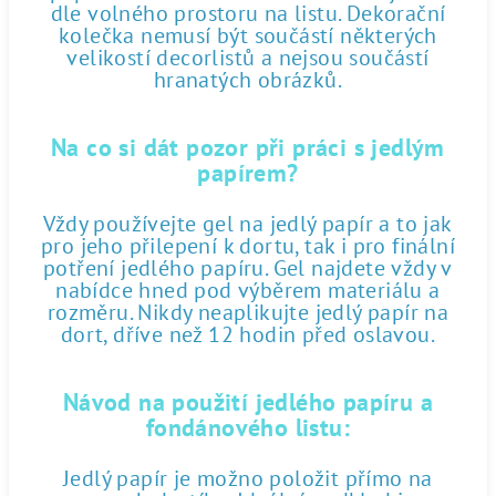
dle volného prostoru na listu. Dekorační
kolečka nemusí být součástí některých
velikostí decorlistů a nejsou součástí
hranatých obrázků.
Na co si dát pozor při práci s jedlým
papírem?
Vždy používejte gel na jedlý papír a to jak
pro jeho přilepení k dortu, tak i pro finální
potření jedlého papíru. Gel najdete vždy v
nabídce hned pod výběrem materiálu a
rozměru. Nikdy neaplikujte jedlý papír na
dort, dříve než 12 hodin před oslavou.
Návod na použití jedlého papíru a
fondánového listu:
Jedlý papír je možno položit přímo na