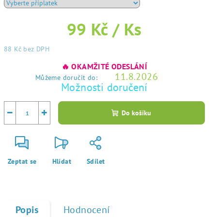
99 Kč
/ Ks
88 Kč
bez DPH
Měrná
🔥 OKAMŽITÉ ODESLÁNÍ
cena:
11.8.2026
Můžeme doručit do:
Možnosti doručení
−
+
Do košíku
Zeptat se
Hlídat
Sdílet
Popis
Hodnocení