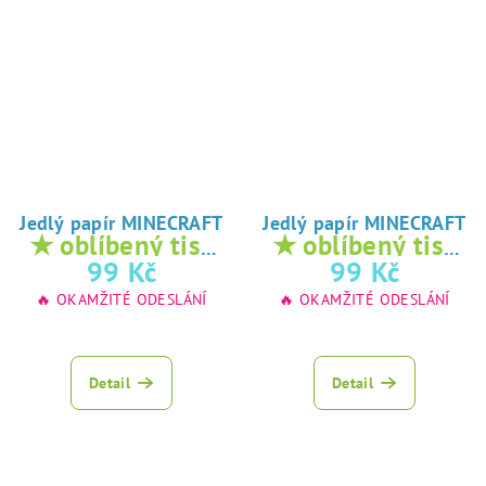
Jedlý papír MINECRAFT
Jedlý papír MINECRAFT
★ oblíbený tisk
★ oblíbený tisk
na jedlý papír
na jedlý papír
99 Kč
99 Kč
🔥 OKAMŽITÉ ODESLÁNÍ
🔥 OKAMŽITÉ ODESLÁNÍ
Detail
Detail