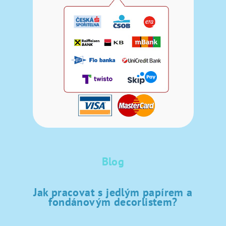
Blog
Jak pracovat s jedlým papírem a
fondánovým decorlistem?