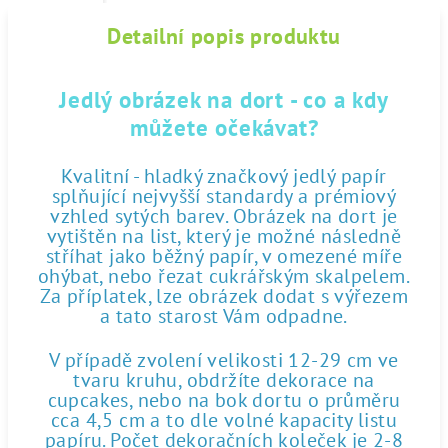
Detailní popis produktu
Jedlý obrázek na dort - co a kdy
můžete očekávat?
Kvalitní - hladký značkový jedlý papír
splňující nejvyšší standardy a prémiový
vzhled sytých barev. Obrázek na dort je
vytištěn na list, který je možné následně
stříhat jako běžný papír, v omezené míře
ohýbat, nebo řezat cukrářským skalpelem.
Za příplatek, lze obrázek dodat s výřezem
a tato starost Vám odpadne.
V případě zvolení velikosti 12-29 cm ve
tvaru kruhu, obdržíte dekorace na
cupcakes, nebo na bok dortu o průměru
cca 4,5 cm a to dle volné kapacity listu
papíru. Počet dekoračních koleček je 2-8