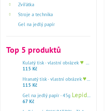
Zvířátka
Stroje a technika
Gel na jedlý papír
Top 5 produktů
♥ tisk na jedlý papír
Kulatý tisk - vlastní obrázek
115 Kč
♥ tisk na jedlý papír
Hranatý tisk - vlastní obrázek
115 Kč
Lepidlo na jedlý papír
Gel na jedlý papír - 45g
67 Kč