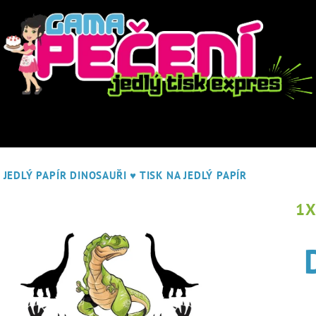
JEDLÝ PAPÍR DINOSAUŘI
♥ TISK NA JEDLÝ PAPÍR
1