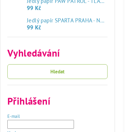
Jedlý papír PAW PATROL - TLAPKOVÁ PATROLA
99 Kč
♥
Jedlý papír SPARTA PRAHA - NOVÝ ZNAK
99 Kč
Vyhledávání
Hledat
Přihlášení
E-mail