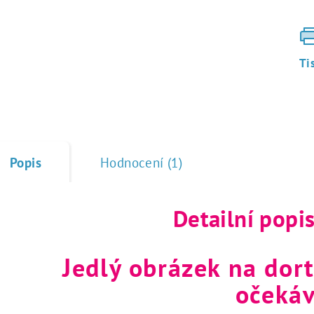
Ti
Popis
Hodnocení (1)
Detailní popi
Jedlý obrázek na dort
očekáv