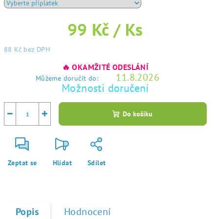
99 Kč
/ Ks
88 Kč
bez DPH
Měrná
🔥 OKAMŽITÉ ODESLÁNÍ
cena:
11.8.2026
Můžeme doručit do:
Možnosti doručení
−
+
Do košíku
Zeptat se
Hlídat
Sdílet
Popis
Hodnocení