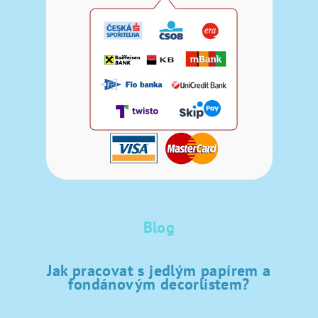
Blog
Jak pracovat s jedlým papírem a
fondánovým decorlistem?