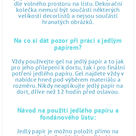
dle volného prostoru na listu. Dekorační
kolečka nemusí být součástí některých
velikostí decorlistů a nejsou součástí
hranatých obrázků.
Na co si dát pozor při práci s jedlým
papírem?
Vždy používejte gel na jedlý papír a to jak
pro jeho přilepení k dortu, tak i pro finální
potření jedlého papíru. Gel najdete vždy v
nabídce hned pod výběrem materiálu a
rozměru. Nikdy neaplikujte jedlý papír na
dort, dříve než 12 hodin před oslavou.
Návod na použití jedlého papíru a
fondánového listu:
Jedlý papír je možno položit přímo na