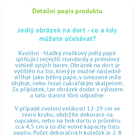
Detailní popis produktu
Jedlý obrázek na dort - co a kdy
můžete očekávat?
Kvalitní - hladký značkový jedlý papír
splňující nejvyšší standardy a prémiový
vzhled sytých barev. Obrázek na dort je
vytištěn na list, který je možné následně
stříhat jako běžný papír, v omezené míře
ohýbat, nebo řezat cukrářským skalpelem.
Za příplatek, lze obrázek dodat s výřezem
a tato starost Vám odpadne.
V případě zvolení velikosti 12-29 cm ve
tvaru kruhu, obdržíte dekorace na
cupcakes, nebo na bok dortu o průměru
cca 4,5 cm a to dle volné kapacity listu
papíru. Počet dekoračních koleček je 2-8