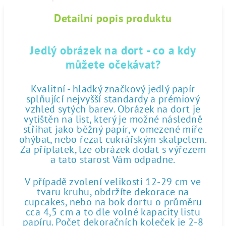
Detailní popis produktu
Jedlý obrázek na dort - co a kdy
můžete očekávat?
Kvalitní - hladký značkový jedlý papír
splňující nejvyšší standardy a prémiový
vzhled sytých barev. Obrázek na dort je
vytištěn na list, který je možné následně
stříhat jako běžný papír, v omezené míře
ohýbat, nebo řezat cukrářským skalpelem.
Za příplatek, lze obrázek dodat s výřezem
a tato starost Vám odpadne.
V případě zvolení velikosti 12-29 cm ve
tvaru kruhu, obdržíte dekorace na
cupcakes, nebo na bok dortu o průměru
cca 4,5 cm a to dle volné kapacity listu
papíru. Počet dekoračních koleček je 2-8