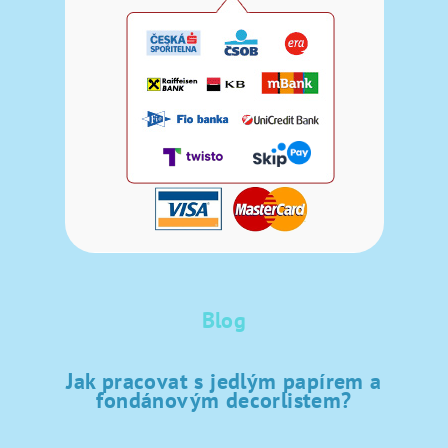
Blog
Jak pracovat s jedlým papírem a
fondánovým decorlistem?