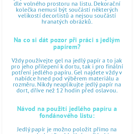
dle volného prostoru na listu. Dekorační
kolečka nemusí být součástí některých
velikostí decorlistů a nejsou součástí
hranatých obrázků.
Na co si dát pozor při práci s jedlým
papírem?
Vždy používejte gel na jedlý papír a to jak
pro jeho přilepení k dortu, tak i pro finální
potření jedlého papíru. Gel najdete vždy v
nabídce hned pod výběrem materiálu a
rozměru. Nikdy neaplikujte jedlý papír na
dort, dříve než 12 hodin před oslavou.
Návod na použití jedlého papíru a
fondánového listu:
Jedlý papír je možno položit přímo na