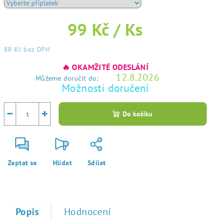
99 Kč
/ Ks
88 Kč
bez DPH
Měrná
🔥 OKAMŽITÉ ODESLÁNÍ
cena:
12.8.2026
Můžeme doručit do:
Možnosti doručení
−
+
Do košíku
Zeptat se
Hlídat
Sdílet
Popis
Hodnocení